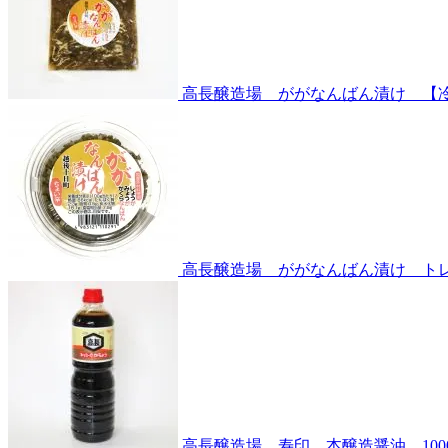
高長醸造場 ががなんばん漬け 【
高長醸造場 ががなんばん漬け ト
高長醸造場 寿印 本醸造醤油 100