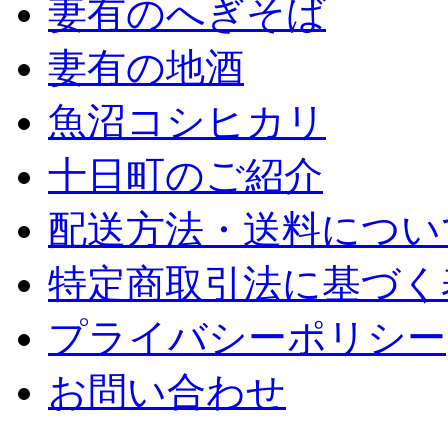
妻有のへぎそば
妻有の地酒
魚沼コシヒカリ
十日町のご紹介
配送方法・送料につい
特定商取引法に基づく
プライバシーポリシー
お問い合わせ