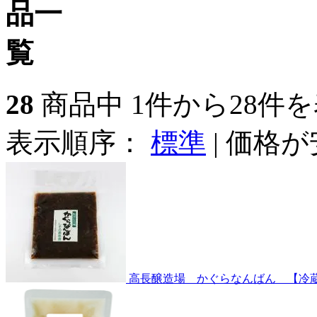
28
商品中 1件から28件
表示順序：
標準
|
価格が
高長醸造場 かぐらなんばん 【冷