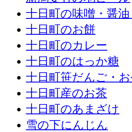
十日町の味噌・醤油
十日町のお餅
十日町のカレー
十日町のはっか糖
十日町笹だんご・お
十日町産のお茶
十日町のあまざけ
雪の下にんじん