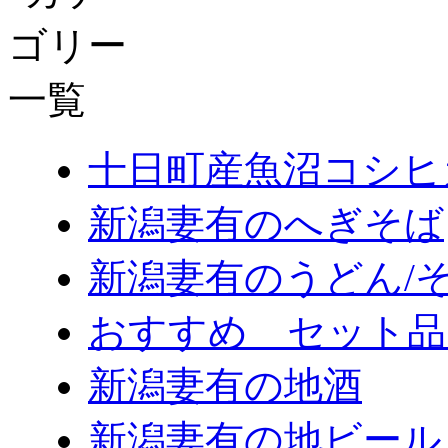
十日町産魚沼コシヒ
新潟妻有のへぎそば
新潟妻有のうどん/
おすすめ セット品
新潟妻有の地酒
新潟妻有の地ビール