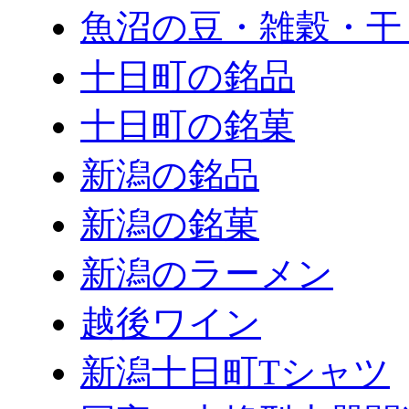
魚沼の豆・雑穀・干
十日町の銘品
十日町の銘菓
新潟の銘品
新潟の銘菓
新潟のラーメン
越後ワイン
新潟十日町Tシャツ