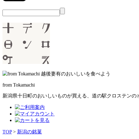
from Tokamachi
新潟県十日町のおいしいものが買える、
道の駅クロステンの
TOP
>
新潟の銘菓