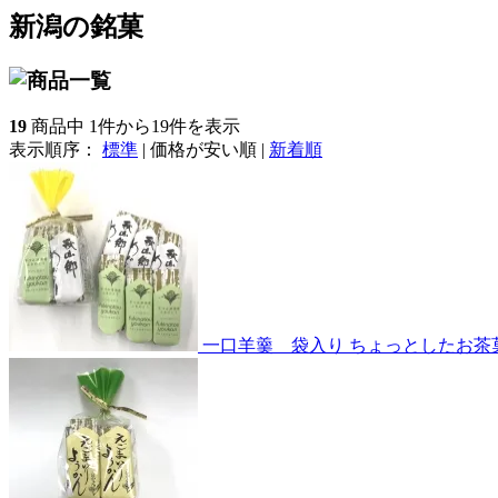
新潟の銘菓
19
商品中 1件から19件を表示
表示順序：
標準
|
価格が安い順
|
新着順
一口羊羹 袋入り
ちょっとしたお茶