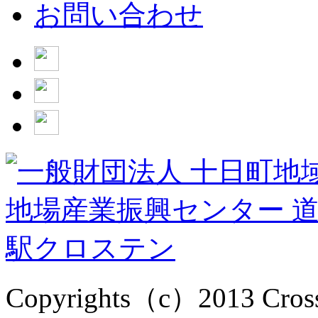
お問い合わせ
Copyrights（c）2013 Cross1