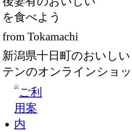
from Tokamachi
新潟県十日町のおいしい
テンのオンラインショッ