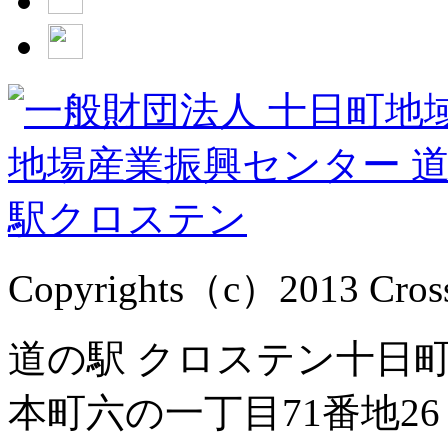
Copyrights（c）2013 Cross1
道の駅 クロステン十日町 
本町六の一丁目71番地26