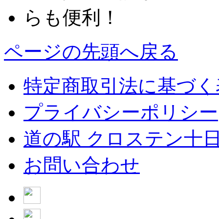
ページの先頭へ戻る
特定商取引法に基づく
プライバシーポリシー
道の駅 クロステン十
お問い合わせ