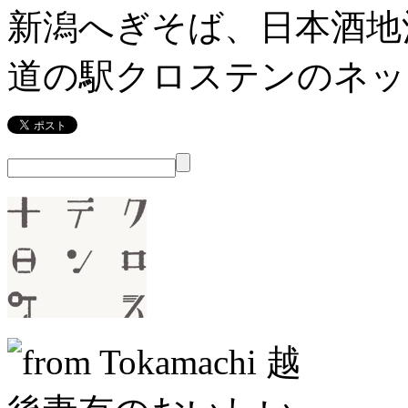
新潟へぎそば、日本酒地
道の駅クロステンのネッ