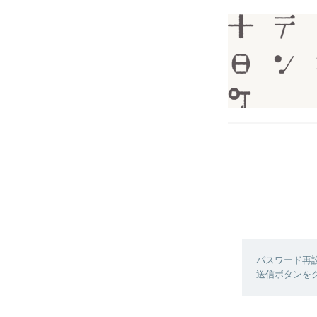
パスワード再
送信ボタンを