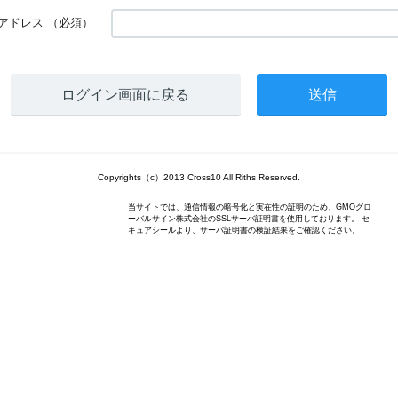
アドレス
（必須）
ログイン画面に戻る
Copyrights（c）2013 Cross10 All Riths Reserved.
当サイトでは、通信情報の暗号化と実在性の証明のため、GMOグロ
ーバルサイン株式会社のSSLサーバ証明書を使用しております。 セ
キュアシールより、サーバ証明書の検証結果をご確認ください。