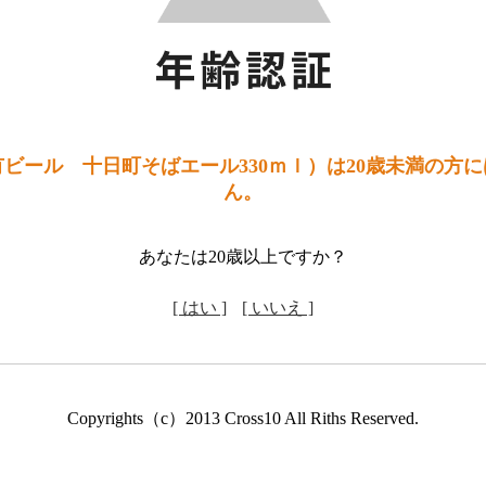
ビール 十日町そばエール330ｍｌ）は20歳未満の方
ん。
あなたは20歳以上ですか？
[ はい ]
[ いいえ ]
Copyrights（c）2013 Cross10 All Riths Reserved.