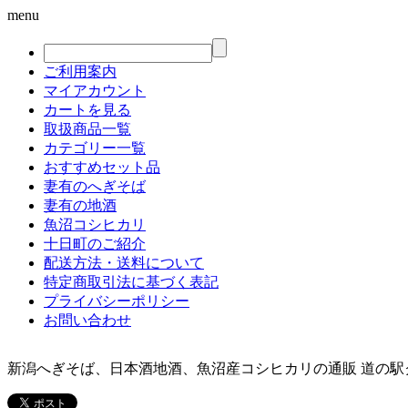
menu
ご利用案内
マイアカウント
カートを見る
取扱商品一覧
カテゴリー一覧
おすすめセット品
妻有のへぎそば
妻有の地酒
魚沼コシヒカリ
十日町のご紹介
配送方法・送料について
特定商取引法に基づく表記
プライバシーポリシー
お問い合わせ
新潟へぎそば、日本酒地酒、魚沼産コシヒカリの通販 道の