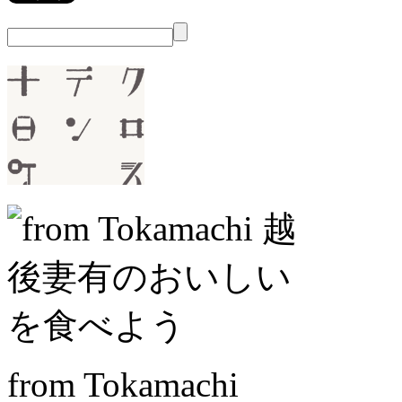
from Tokamachi