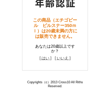
この商品（エチゴビー
ル ピルスナー350ｍ
ｌ）は20歳未満の方に
は販売できません。
あなたは20歳以上です
か？
[ はい ]
[ いいえ ]
Copyrights（c）2013 Cross10 All Riths
Reserved.