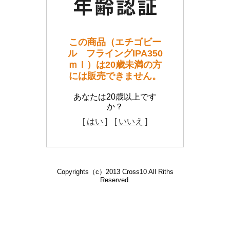
この商品（エチゴビー
ル フライングIPA350
ｍｌ）は20歳未満の方
には販売できません。
あなたは20歳以上です
か？
[ はい ]
[ いいえ ]
Copyrights（c）2013 Cross10 All Riths
Reserved.