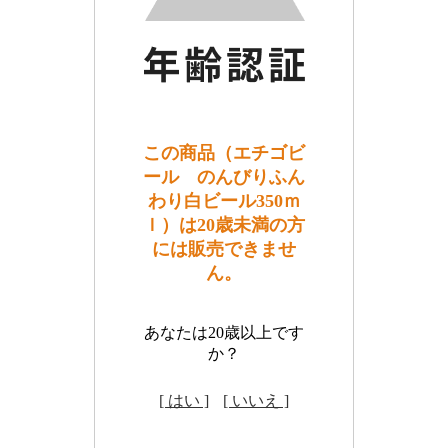
この商品（エチゴビ
ール のんびりふん
わり白ビール350ｍ
ｌ）は20歳未満の方
には販売できませ
ん。
あなたは20歳以上です
か？
[ はい ]
[ いいえ ]