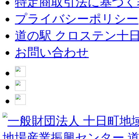
特定商取引法に基づく
プライバシーポリシー
道の駅 クロステン十
お問い合わせ