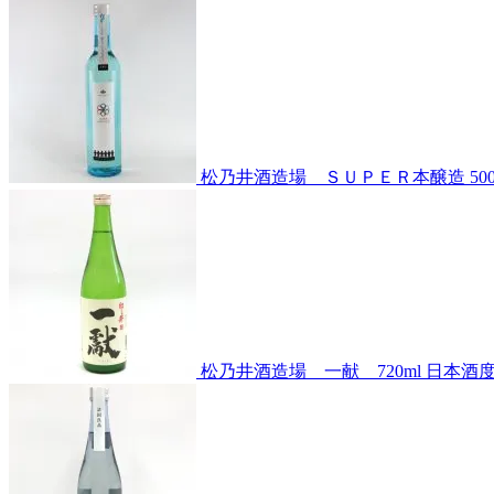
松乃井酒造場 ＳＵＰＥＲ本醸造 500
松乃井酒造場 一献 720ml
日本酒度