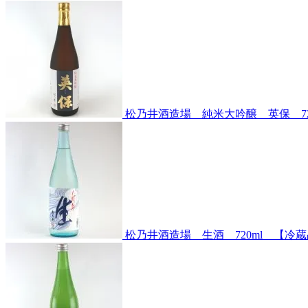
松乃井酒造場 純米大吟醸 英保 72
松乃井酒造場 生酒 720ml 【冷