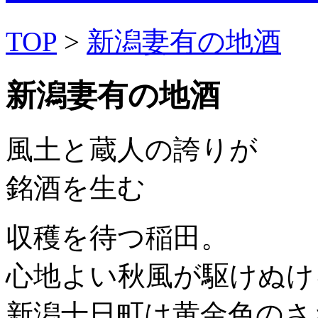
TOP
>
新潟妻有の地酒
新潟妻有の地酒
風土と蔵人の誇りが
銘酒を生む
収穫を待つ稲田。
心地よい秋風が駆けぬけ
新潟十日町は黄金色のさ