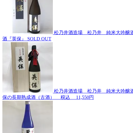
松乃井酒造場 松乃井 純米大吟醸酒
酒『英保』
SOLD OUT
松乃井酒造場 松乃井 純米大吟醸酒
保の長期熟成酒（古酒）
税込
11,550円