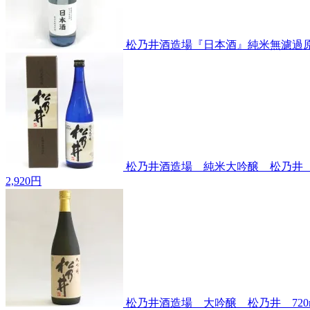
松乃井酒造場『日本酒』純米無濾過原酒
松乃井酒造場 純米大吟醸 松乃井 7
2,920円
松乃井酒造場 大吟醸 松乃井 720m