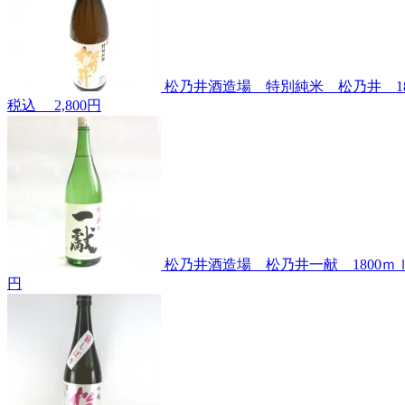
松乃井酒造場 特別純米 松乃井 1
税込
2,800円
松乃井酒造場 松乃井一献 1800
円