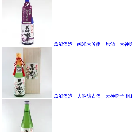
魚沼酒造 純米大吟醸 原酒 天神囃子
魚沼酒造 大吟醸古酒 天神囃子 桐箱入