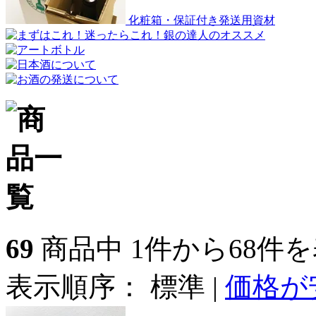
化粧箱・保証付き発送用資材
69
商品中 1件から68件
表示順序：
標準
|
価格が