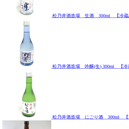
松乃井酒造場 生酒 300ml 【冷
松乃井酒造場 吟醸(生) 300ml 【
松乃井酒造場 にごり酒 300ml 