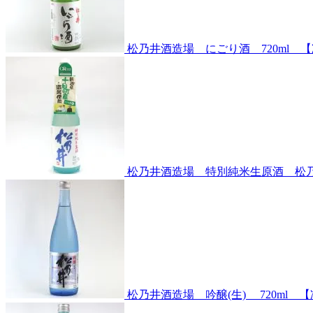
松乃井酒造場 にごり酒 720ml 
松乃井酒造場 特別純米生原酒 松乃井
松乃井酒造場 吟醸(生) 720ml 