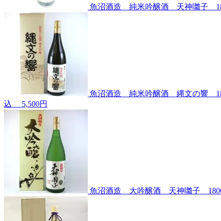
魚沼酒造 純米吟醸酒 天神囃子 18
魚沼酒造 純米吟醸酒 縄文の響 18
込
5,500円
魚沼酒造 大吟醸酒 天神囃子 180