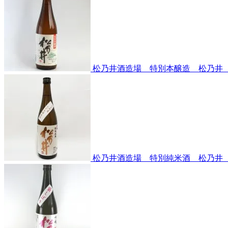
松乃井酒造場 特別本醸造 松乃井 7
松乃井酒造場 特別純米酒 松乃井 7