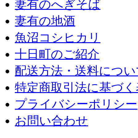
妻有のへぎそば
妻有の地酒
魚沼コシヒカリ
十日町のご紹介
配送方法・送料につい
特定商取引法に基づく
プライバシーポリシー
お問い合わせ