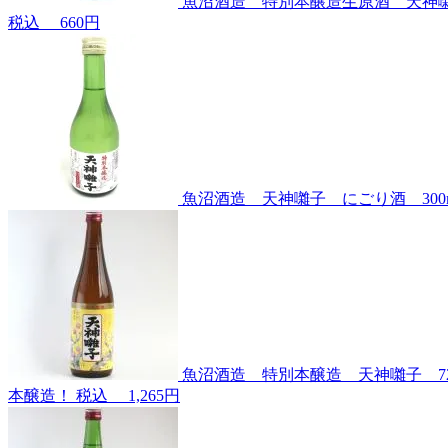
魚沼酒造 特別本醸造生原酒 天神囃子
税込
660円
魚沼酒造 天神囃子 にごり酒 300m
魚沼酒造 特別本醸造 天神囃子 72
本醸造！
税込
1,265円