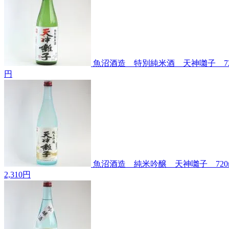
魚沼酒造 特別純米酒 天神囃子 72
円
魚沼酒造 純米吟醸 天神囃子 720m
2,310円