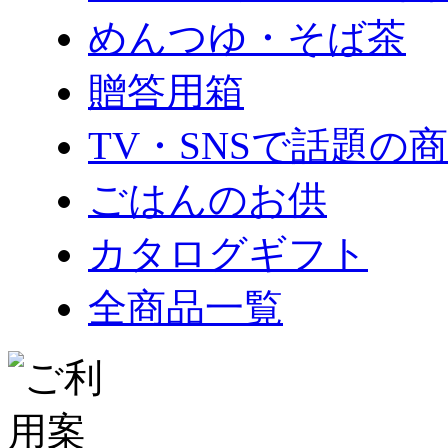
めんつゆ・そば茶
贈答用箱
TV・SNSで話題の
ごはんのお供
カタログギフト
全商品一覧