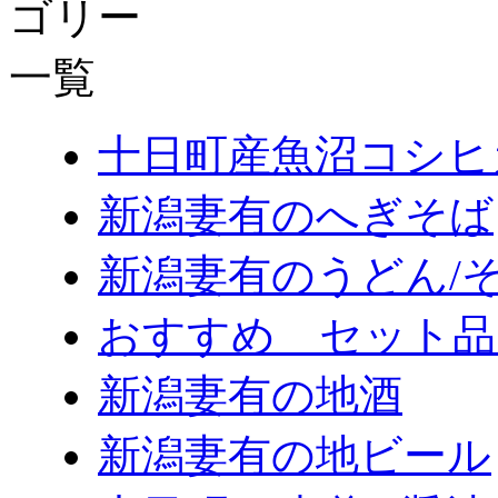
十日町産魚沼コシヒ
新潟妻有のへぎそば
新潟妻有のうどん/
おすすめ セット品
新潟妻有の地酒
新潟妻有の地ビール