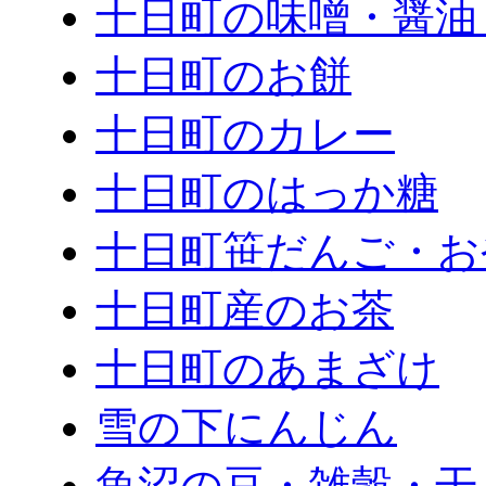
十日町の味噌・醤油
十日町のお餅
十日町のカレー
十日町のはっか糖
十日町笹だんご・お
十日町産のお茶
十日町のあまざけ
雪の下にんじん
魚沼の豆・雑穀・干