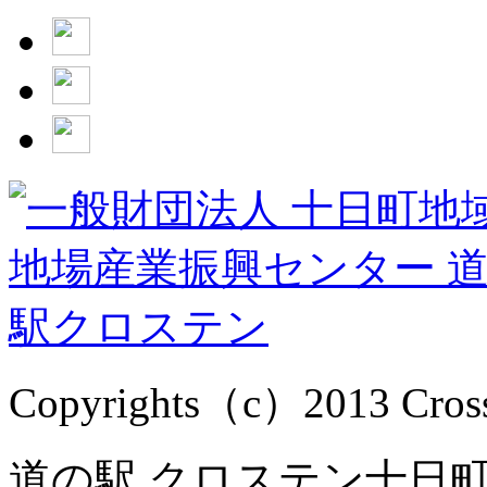
Copyrights（c）2013 Cross1
道の駅 クロステン十日町 