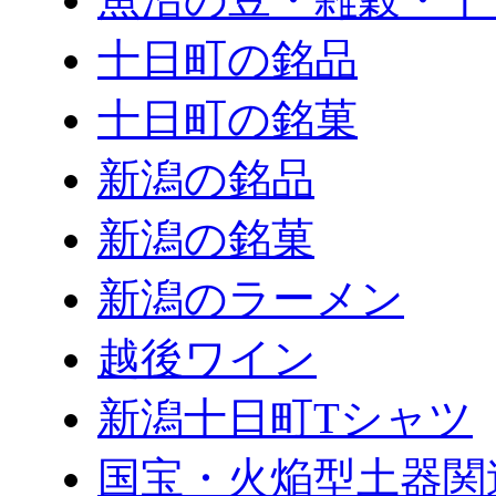
十日町の銘品
十日町の銘菓
新潟の銘品
新潟の銘菓
新潟のラーメン
越後ワイン
新潟十日町Tシャツ
国宝・火焔型土器関