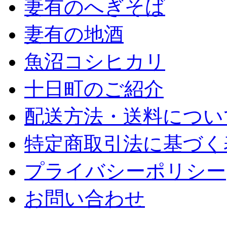
妻有のへぎそば
妻有の地酒
魚沼コシヒカリ
十日町のご紹介
配送方法・送料につい
特定商取引法に基づく
プライバシーポリシー
お問い合わせ