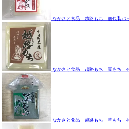
なかさと食品 越路もち 個包装パ
なかさと食品 越路もち 豆もち 4
なかさと食品 越路もち 草もち 4