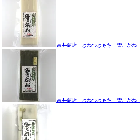
富井商店 きねつきもち 雪こがね
富井商店 きねつきもち 雪こがね