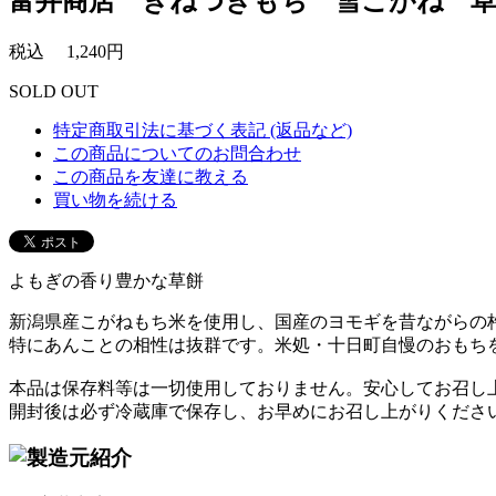
富井商店 きねつきもち 雪こがね 草
税込
1,240円
SOLD OUT
特定商取引法に基づく表記 (返品など)
この商品についてのお問合わせ
この商品を友達に教える
買い物を続ける
よもぎの香り豊かな草餅
新潟県産こがねもち米を使用し、国産のヨモギを昔ながらの
特にあんことの相性は抜群です。米処・十日町自慢のおもち
本品は保存料等は一切使用しておりません。安心してお召し
開封後は必ず冷蔵庫で保存し、お早めにお召し上がりくださ