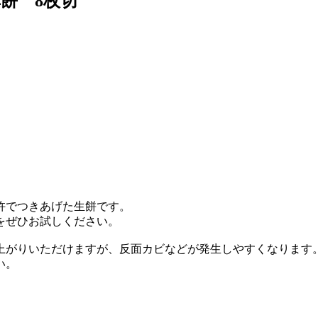
餅 8枚切
杵でつきあげた生餅です。
をぜひお試しください。
上がりいただけますが、反面カビなどが発生しやすくなります
い。