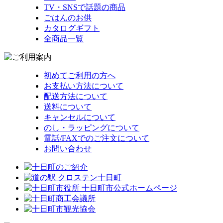
TV・SNSで話題の商品
ごはんのお供
カタログギフト
全商品一覧
初めてご利用の方へ
お支払い方法について
配送方法について
送料について
キャンセルについて
のし・ラッピングについて
電話/FAXでのご注文について
お問い合わせ