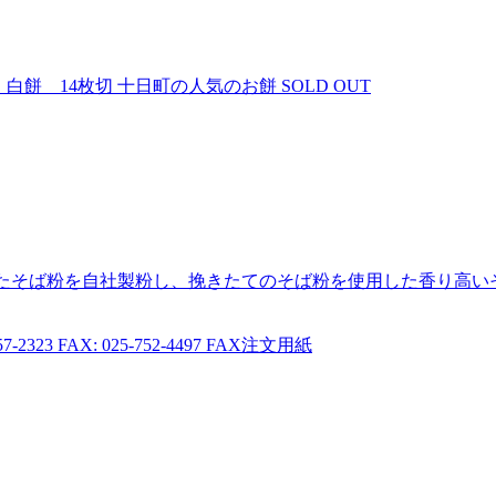
白餅 14枚切
十日町の人気のお餅
SOLD OUT
たそば粉を自社製粉し、挽きたてのそば粉を使用した香り高い