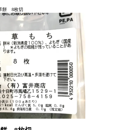
草餅 8枚切