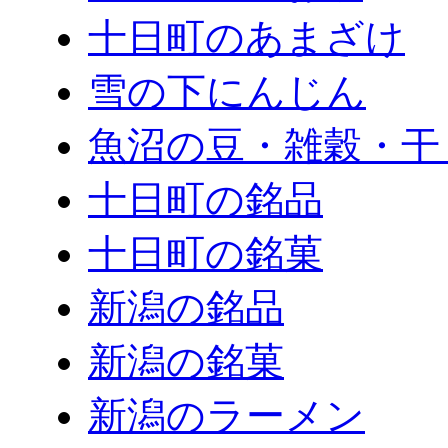
十日町のあまざけ
雪の下にんじん
魚沼の豆・雑穀・干
十日町の銘品
十日町の銘菓
新潟の銘品
新潟の銘菓
新潟のラーメン