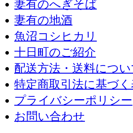
妻有のへぎそば
妻有の地酒
魚沼コシヒカリ
十日町のご紹介
配送方法・送料につい
特定商取引法に基づく
プライバシーポリシー
お問い合わせ