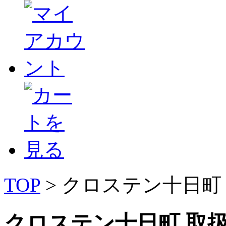
TOP
> クロステン十日町
クロステン十日町 取