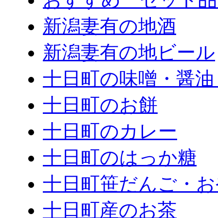
新潟妻有の地酒
新潟妻有の地ビール
十日町の味噌・醤油
十日町のお餅
十日町のカレー
十日町のはっか糖
十日町笹だんご・お
十日町産のお茶