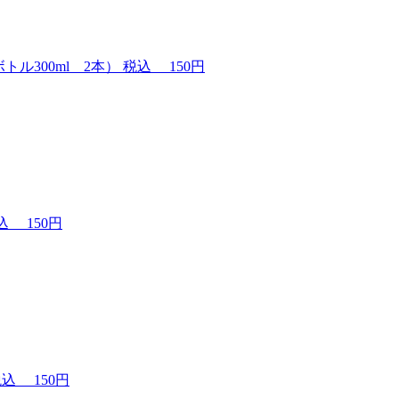
ル300ml 2本）
税込
150円
税込
150円
税込
150円