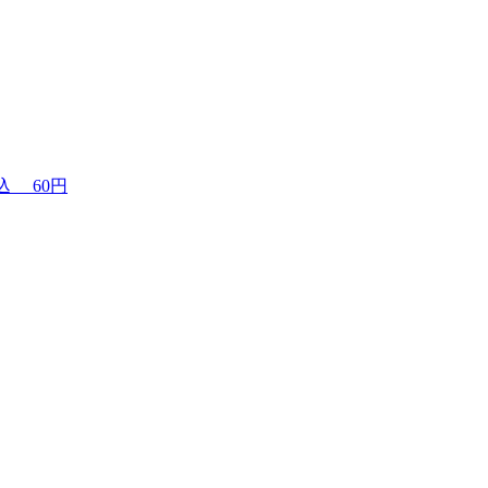
税込
60円