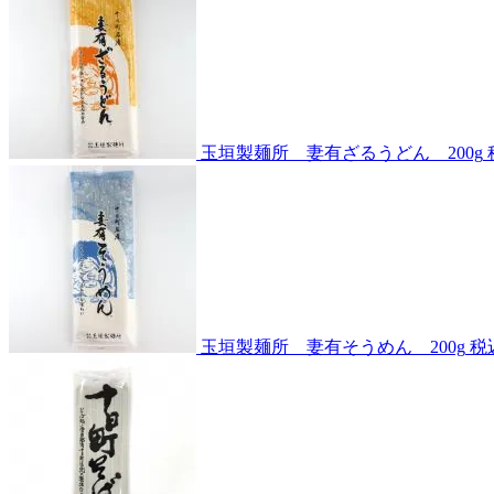
玉垣製麺所 妻有ざるうどん 200g
玉垣製麺所 妻有そうめん 200g