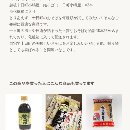
越後十日町小嶋屋 織そば（十日町小嶋屋）×2本
※化粧箱に入り
とりあえず、十日町のおそばを何種類か試してみたい！そんなご
要望に最適な商品です。
十日町の風土や技術が詰まった上質なおそばが合計10本詰め込ま
れており、化粧箱に入って配送されます。
自宅で十日町の美味しいおそばをお楽しみいただける他、贈り物
としても喜ばれること間違いなしです。