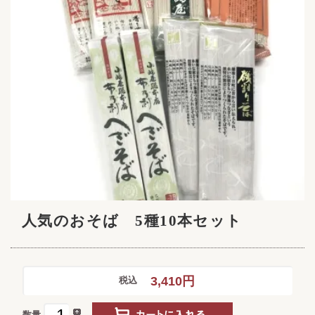
人気のおそば 5種10本セット
3,410円
税込
数量