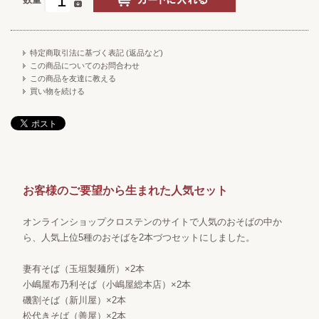
特定商取引法に基づく表記 (返品など)
この商品についてのお問合わせ
この商品を友達に教える
買い物を続ける
お客様のご要望から生まれた人気セット
オンラインショップクロステンのサイトで人気のおそばの中か
ら、人気上位5種のおそばを2本づつセットにしました。
妻有そば（玉垣製麺所）×2本
小嶋屋布乃利そば（小嶋屋総本店）×2本
磯割そば（新川屋）×2本
松代きそば（善屋）×2本