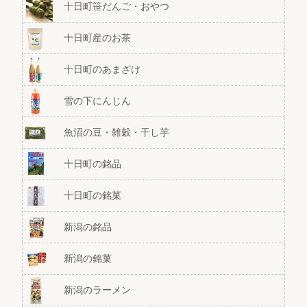
十日町笹だんご・おやつ
十日町産のお茶
十日町のあまざけ
雪の下にんじん
魚沼の豆・雑穀・干し芋
十日町の銘品
十日町の銘菓
新潟の銘品
新潟の銘菓
新潟のラーメン