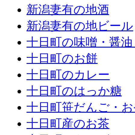
新潟妻有の地酒
新潟妻有の地ビール
十日町の味噌・醤油
十日町のお餅
十日町のカレー
十日町のはっか糖
十日町笹だんご・お
十日町産のお茶