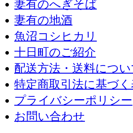
妻有のへぎそば
妻有の地酒
魚沼コシヒカリ
十日町のご紹介
配送方法・送料につい
特定商取引法に基づく
プライバシーポリシー
お問い合わせ