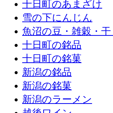
十日町のあまざけ
雪の下にんじん
魚沼の豆・雑穀・干
十日町の銘品
十日町の銘菓
新潟の銘品
新潟の銘菓
新潟のラーメン
越後ワイン