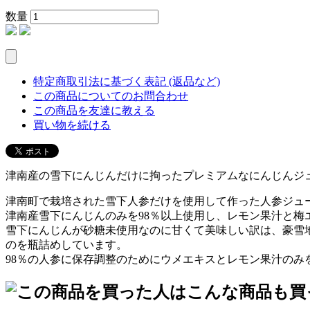
数量
特定商取引法に基づく表記 (返品など)
この商品についてのお問合わせ
この商品を友達に教える
買い物を続ける
津南産の雪下にんじんだけに拘ったプレミアムなにんじんジ
津南町で栽培された雪下人参だけを使用して作った人参ジュ
津南産雪下にんじんのみを98％以上使用し、レモン果汁と梅
雪下にんじんが砂糖未使用なのに甘くて美味しい訳は、豪雪
のを瓶詰めしています。
98％の人参に保存調整のためにウメエキスとレモン果汁の