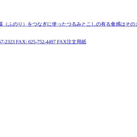
藻（ふのり）をつなぎに使ったつるみとこしの有る食感はその