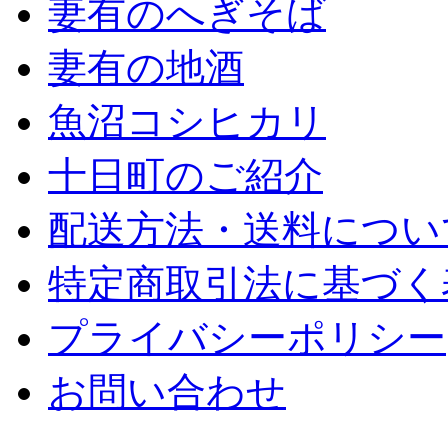
妻有のへぎそば
妻有の地酒
魚沼コシヒカリ
十日町のご紹介
配送方法・送料につい
特定商取引法に基づく
プライバシーポリシー
お問い合わせ