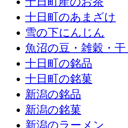
十日町産のお茶
十日町のあまざけ
雪の下にんじん
魚沼の豆・雑穀・干
十日町の銘品
十日町の銘菓
新潟の銘品
新潟の銘菓
新潟のラーメン