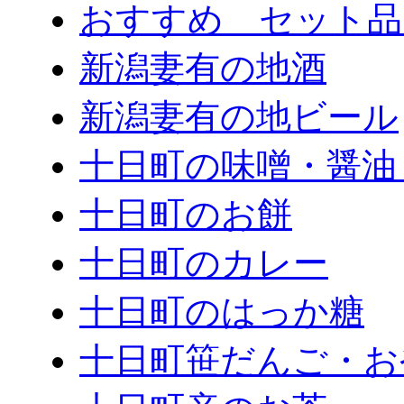
おすすめ セット品
新潟妻有の地酒
新潟妻有の地ビール
十日町の味噌・醤油
十日町のお餅
十日町のカレー
十日町のはっか糖
十日町笹だんご・お