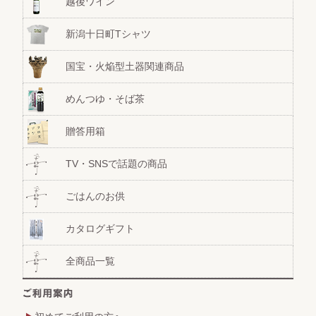
越後ワイン
新潟十日町Tシャツ
国宝・火焔型土器関連商品
めんつゆ・そば茶
贈答用箱
TV・SNSで話題の商品
ごはんのお供
カタログギフト
全商品一覧