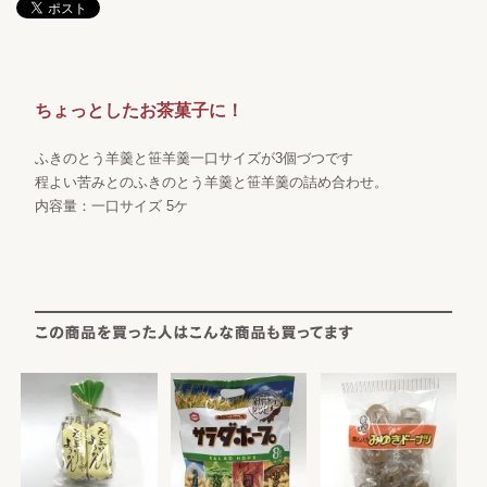
ちょっとしたお茶菓子に！
ふきのとう羊羹と笹羊羹一口サイズが3個づつです
程よい苦みとのふきのとう羊羹と笹羊羹の詰め合わせ。
内容量：一口サイズ 5ケ