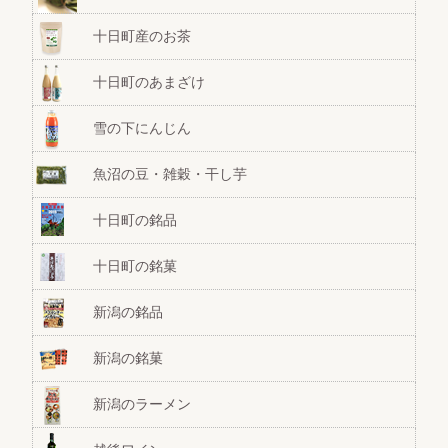
十日町産のお茶
十日町のあまざけ
雪の下にんじん
魚沼の豆・雑穀・干し芋
十日町の銘品
十日町の銘菓
新潟の銘品
新潟の銘菓
新潟のラーメン