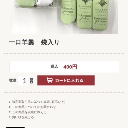
一口羊羹 袋入り
400円
税込
数量
特定商取引法に基づく表記 (返品など)
この商品についてのお問合わせ
この商品を友達に教える
買い物を続ける