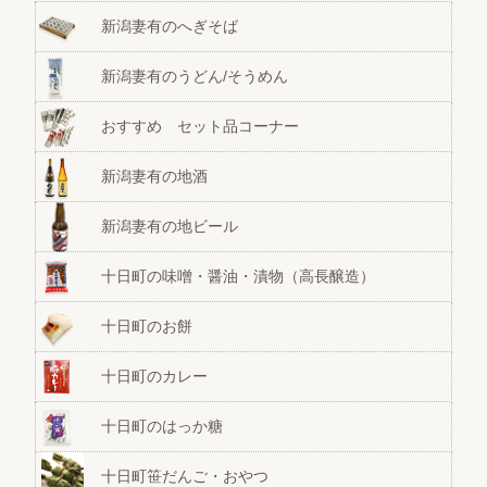
新潟妻有のへぎそば
新潟妻有のうどん/そうめん
おすすめ セット品コーナー
新潟妻有の地酒
新潟妻有の地ビール
十日町の味噌・醤油・漬物（高長醸造）
十日町のお餅
十日町のカレー
十日町のはっか糖
十日町笹だんご・おやつ