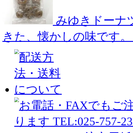
みゆきドーナ
きた、懐かしの味です。