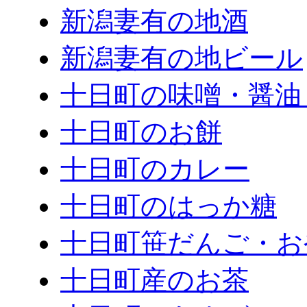
新潟妻有の地酒
新潟妻有の地ビール
十日町の味噌・醤油
十日町のお餅
十日町のカレー
十日町のはっか糖
十日町笹だんご・お
十日町産のお茶