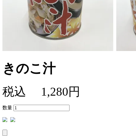
きのこ汁
税込
1,280円
数量