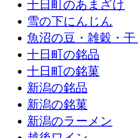
十日町のあまざけ
雪の下にんじん
魚沼の豆・雑穀・干
十日町の銘品
十日町の銘菓
新潟の銘品
新潟の銘菓
新潟のラーメン
越後ワイン