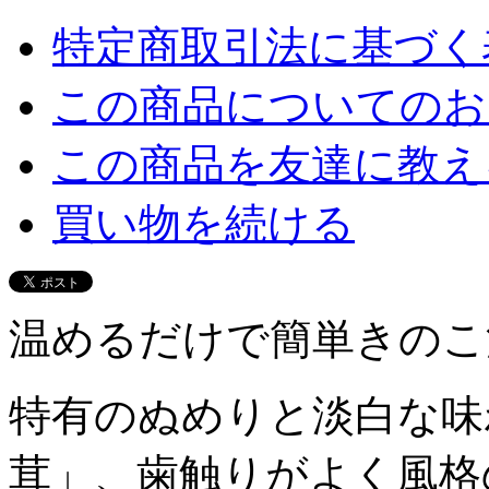
特定商取引法に基づく表
この商品についてのお
この商品を友達に教え
買い物を続ける
温めるだけで簡単きのこ
特有のぬめりと淡白な味
茸」、歯触りがよく風格