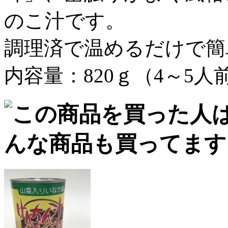
のこ汁です。
調理済で温めるだけで簡
内容量：820ｇ（4～5人