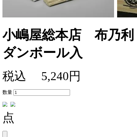
小嶋屋総本店 布乃利 
ダンボール入
税込
5,240円
数量
点