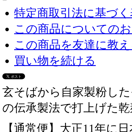
特定商取引法に基づく表
この商品についてのお
この商品を友達に教え
買い物を続ける
玄そばから自家製粉した
の伝承製法で打上げた乾
【通常便】大正11年に