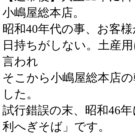
小嶋屋総本店。
昭和40年代の事、お客
日持ちがしない。土産用
言われ
そこから小嶋屋総本店の
した。
試行錯誤の末、昭和46
利へぎそば」です。