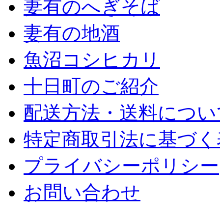
妻有のへぎそば
妻有の地酒
魚沼コシヒカリ
十日町のご紹介
配送方法・送料につい
特定商取引法に基づく
プライバシーポリシー
お問い合わせ