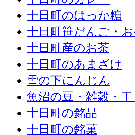
十日町のはっか糖
十日町笹だんご・お
十日町産のお茶
十日町のあまざけ
雪の下にんじん
魚沼の豆・雑穀・干
十日町の銘品
十日町の銘菓