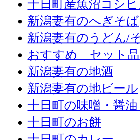
十日町産魚沼コシヒ
新潟妻有のへぎそば
新潟妻有のうどん/
おすすめ セット品
新潟妻有の地酒
新潟妻有の地ビール
十日町の味噌・醤油
十日町のお餅
十日町のカレー