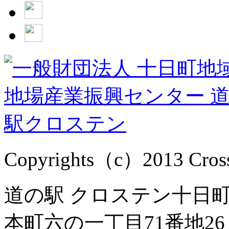
Copyrights（c）2013 Cross1
道の駅 クロステン十日町 
本町六の一丁目71番地26