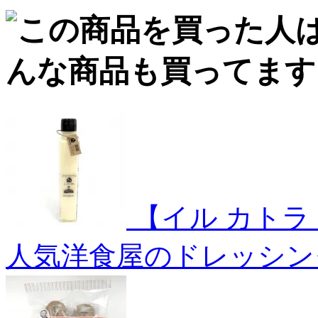
【イル カトラ
人気洋食屋のドレッシン