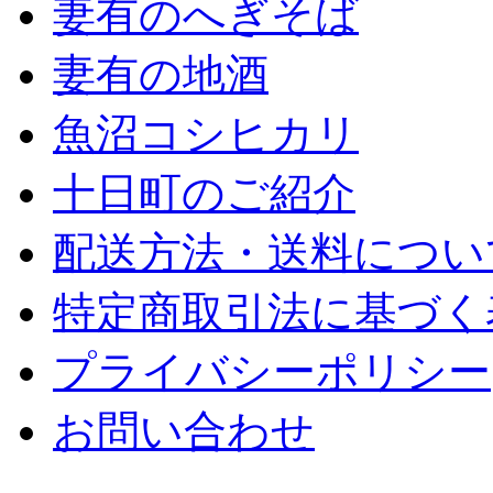
妻有のへぎそば
妻有の地酒
魚沼コシヒカリ
十日町のご紹介
配送方法・送料につい
特定商取引法に基づく
プライバシーポリシー
お問い合わせ