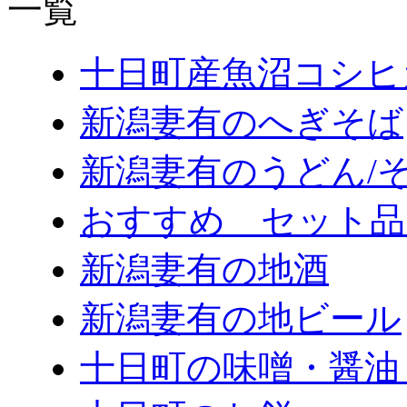
十日町産魚沼コシヒ
新潟妻有のへぎそば
新潟妻有のうどん/
おすすめ セット品
新潟妻有の地酒
新潟妻有の地ビール
十日町の味噌・醤油