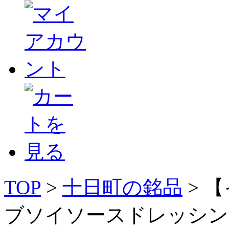
TOP
>
十日町の銘品
> 
ブソイソースドレッシン