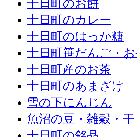
十日町のお餅
十日町のカレー
十日町のはっか糖
十日町笹だんご・お
十日町産のお茶
十日町のあまざけ
雪の下にんじん
魚沼の豆・雑穀・干
十日町の銘品