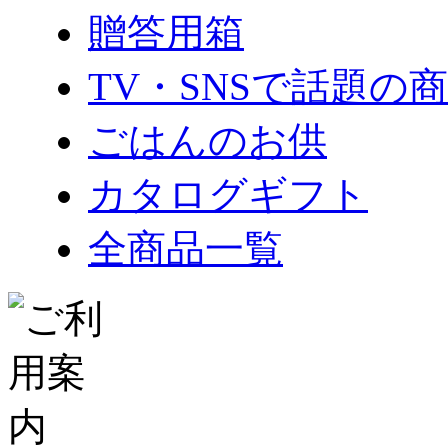
贈答用箱
TV・SNSで話題の
ごはんのお供
カタログギフト
全商品一覧