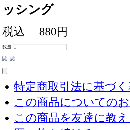
ッシング
税込
880円
数量
特定商取引法に基づく表
この商品についてのお
この商品を友達に教え