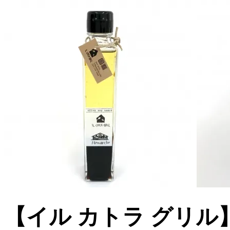
【イル カトラ グリ