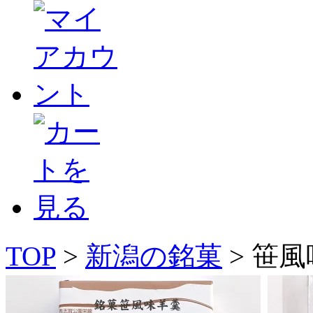
TOP
>
新潟の銘菓
> 笹