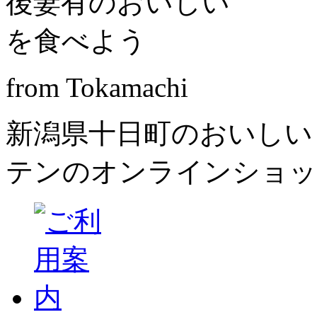
from Tokamachi
新潟県十日町のおいしい
テンのオンラインショッ