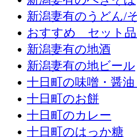
新潟妻有のうどん/
おすすめ セット品
新潟妻有の地酒
新潟妻有の地ビール
十日町の味噌・醤油
十日町のお餅
十日町のカレー
十日町のはっか糖