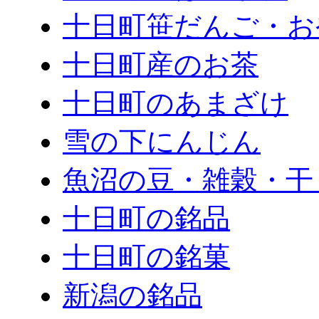
十日町笹だんご・お
十日町産のお茶
十日町のあまざけ
雪の下にんじん
魚沼の豆・雑穀・干
十日町の銘品
十日町の銘菓
新潟の銘品