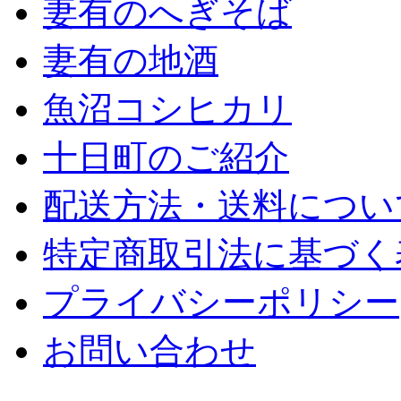
妻有のへぎそば
妻有の地酒
魚沼コシヒカリ
十日町のご紹介
配送方法・送料につい
特定商取引法に基づく
プライバシーポリシー
お問い合わせ