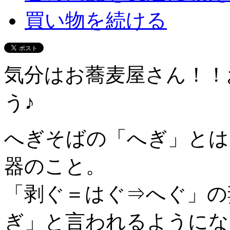
買い物を続ける
気分はお蕎麦屋さん！！
う♪
へぎそばの「へぎ」とは
器のこと。
「剥ぐ＝はぐ⇒へぐ」の
ぎ」と言われるようにな