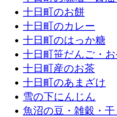
十日町のお餅
十日町のカレー
十日町のはっか糖
十日町笹だんご・お
十日町産のお茶
十日町のあまざけ
雪の下にんじん
魚沼の豆・雑穀・干