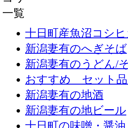
十日町産魚沼コシヒ
新潟妻有のへぎそば
新潟妻有のうどん/
おすすめ セット品
新潟妻有の地酒
新潟妻有の地ビール
十日町の味噌・醤油