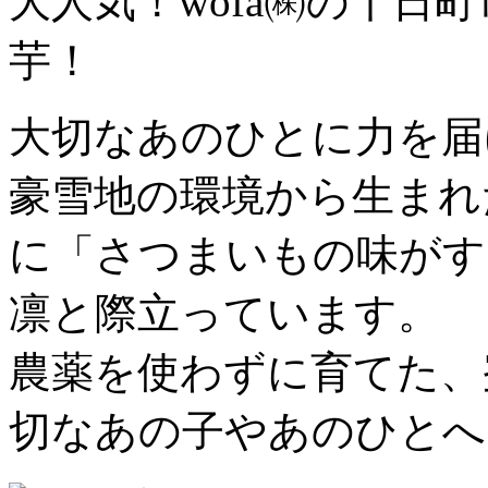
大人気！wofa㈱の十日
芋！
大切なあのひとに力を届
豪雪地の環境から生まれ
に「さつまいもの味がす
凛と際立っています。
農薬を使わずに育てた、
切なあの子やあのひとへ