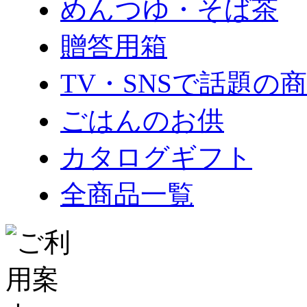
めんつゆ・そば茶
贈答用箱
TV・SNSで話題の
ごはんのお供
カタログギフト
全商品一覧