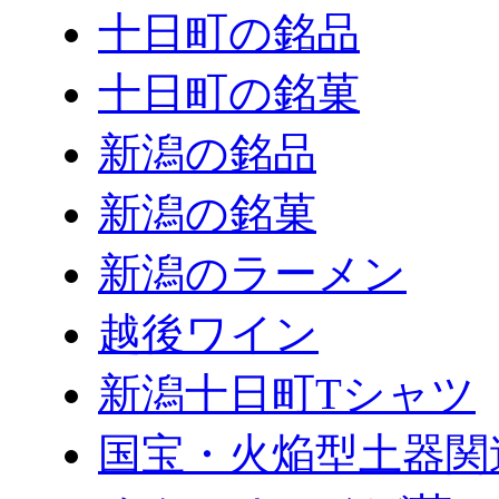
十日町の銘品
十日町の銘菓
新潟の銘品
新潟の銘菓
新潟のラーメン
越後ワイン
新潟十日町Tシャツ
国宝・火焔型土器関