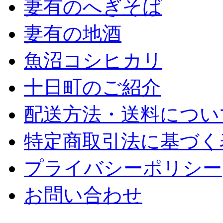
妻有のへぎそば
妻有の地酒
魚沼コシヒカリ
十日町のご紹介
配送方法・送料につい
特定商取引法に基づく
プライバシーポリシー
お問い合わせ