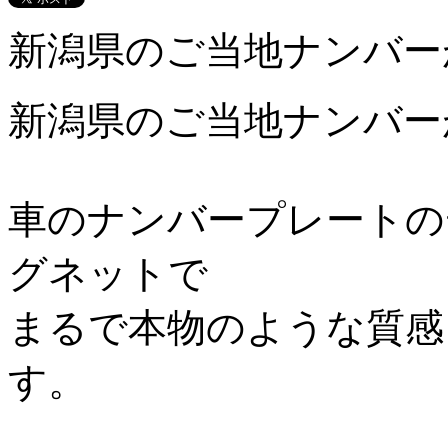
新潟県のご当地ナンバー
新潟県のご当地ナンバー
車のナンバープレートの
グネットで
まるで本物のような質感
す。