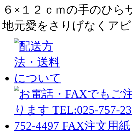
６×１２ｃｍの手のひら
地元愛をさりげなくアピ