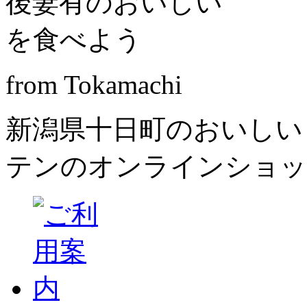
from Tokamachi
新潟県十日町のおいしい
テンのオンラインショッ