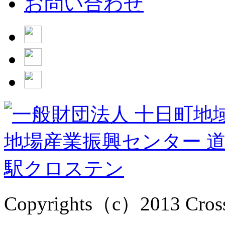
お問い合わせ
Copyrights（c）2013 Cross1