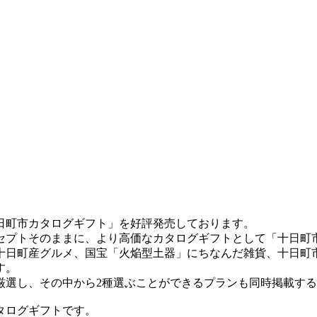
日町市カタログギフト」を好評発売しております。
プトそのままに、より高価なカタログギフトとして「十日町
日町産グルメ、国宝「火焔型土器」にちなんだ雑貨、十日町
す。
選し、その中から2種選ぶことができるプランも同時掲載する
タログギフトです。