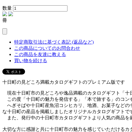
数量
冊
特定商取引法に基づく表記 (返品など)
この商品についてのお問合わせ
この商品を友達に教える
買い物を続ける
十日町の見どころ満載カタログギフトのプレミアム版です
現在十日町市の見どころや逸品満載のカタログギフト「十
この度「十日町の魅力を発信する」「本で旅する」のコンセ
へぎそばや十日町産魚沼コシヒカリ、地酒、お菓子などの十
な十日町の産品を掲載しましたオリジナルカタログギフトで
また、発行中の十日町市カタログギフトより人気の商品を厳
大切な方に感謝と共に十日町市の魅力を感じていただけるカ