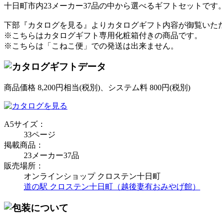
十日町市内23メーカー37品の中から選べるギフトセットです
下部『カタログを見る』よりカタログギフト内容が御覧いた
※こちらはカタログギフト専用化粧箱付きの商品です。
※こちらは「こねこ便」での発送は出来ません。
商品価格 8,200円相当(税別)、システム料 800円(税別)
A5サイズ：
33ページ
掲載商品：
23メーカー37品
販売場所：
オンラインショップ クロステン十日町
道の駅 クロステン十日町（越後妻有おみやげ館）