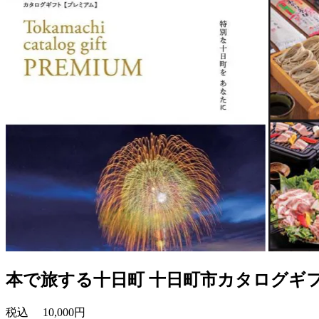
本で旅する十日町 十日町市カタログギフト
税込
10,000円