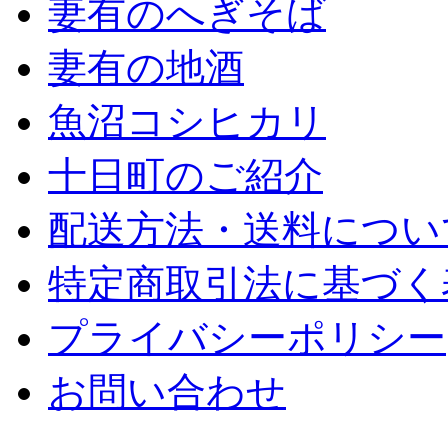
妻有のへぎそば
妻有の地酒
魚沼コシヒカリ
十日町のご紹介
配送方法・送料につい
特定商取引法に基づく
プライバシーポリシー
お問い合わせ