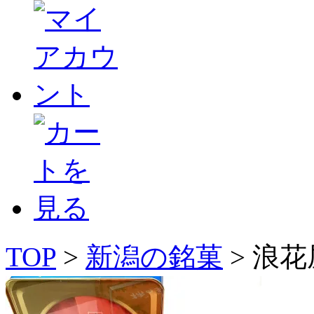
TOP
>
新潟の銘菓
> 浪