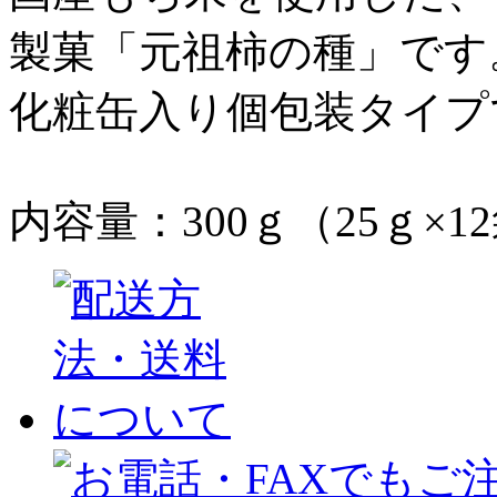
製菓「元祖柿の種」です
化粧缶入り個包装タイプ
内容量：300ｇ（25ｇ×1