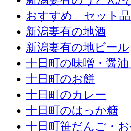
おすすめ セット品
新潟妻有の地酒
新潟妻有の地ビール
十日町の味噌・醤油
十日町のお餅
十日町のカレー
十日町のはっか糖
十日町笹だんご・お