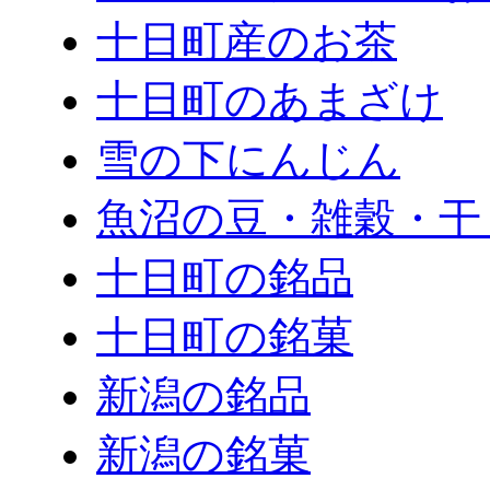
十日町産のお茶
十日町のあまざけ
雪の下にんじん
魚沼の豆・雑穀・干
十日町の銘品
十日町の銘菓
新潟の銘品
新潟の銘菓