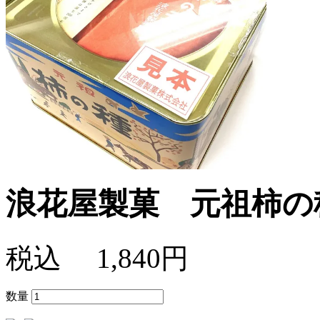
浪花屋製菓 元祖柿の
税込
1,840円
数量