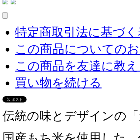
特定商取引法に基づく表
この商品についてのお
この商品を友達に教え
買い物を続ける
伝統の味とデザインの「
国産もち米を使用した、