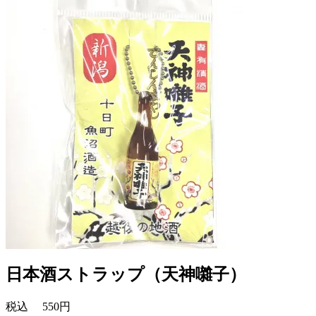
日本酒ストラップ（天神囃子）
税込
550円