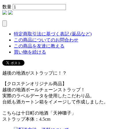
数量
特定商取引法に基づく表記 (返品など)
この商品についてのお問合わせ
この商品を友達に教える
買い物を続ける
越後の地酒がストラップに！？
【クロステンオリジナル商品】
越後の地酒ボールチェーンストラップ！
実際のラベルデータを使用したこだわり品。
台紙も酒カートン箱をイメージして作成しました。
こちらは十日町の地酒「天神囃子」
ストラップ本体：4.5cm