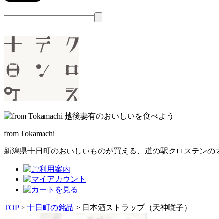
from Tokamachi
新潟県十日町のおいしいものが買える、
道の駅クロステンの
TOP
>
十日町の銘品
> 日本酒ストラップ（天神囃子）