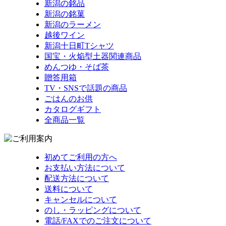
新潟の銘品
新潟の銘菓
新潟のラーメン
越後ワイン
新潟十日町Tシャツ
国宝・火焔型土器関連商品
めんつゆ・そば茶
贈答用箱
TV・SNSで話題の商品
ごはんのお供
カタログギフト
全商品一覧
初めてご利用の方へ
お支払い方法について
配送方法について
送料について
キャンセルについて
のし・ラッピングについて
電話/FAXでのご注文について