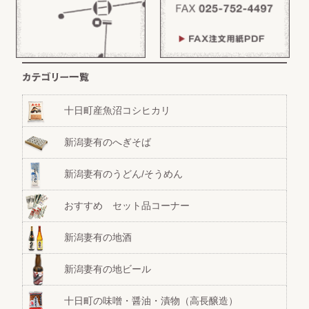
十日町産魚沼コシヒカリ
新潟妻有のへぎそば
新潟妻有のうどん/そうめん
おすすめ セット品コーナー
新潟妻有の地酒
新潟妻有の地ビール
十日町の味噌・醤油・漬物（高長醸造）