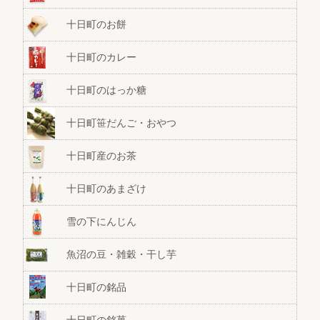
十日町のお餅
十日町のカレー
十日町のはっか糖
十日町笹だんご・おやつ
十日町産のお茶
十日町のあまざけ
雪の下にんじん
魚沼の豆・雑穀・干し芋
十日町の銘品