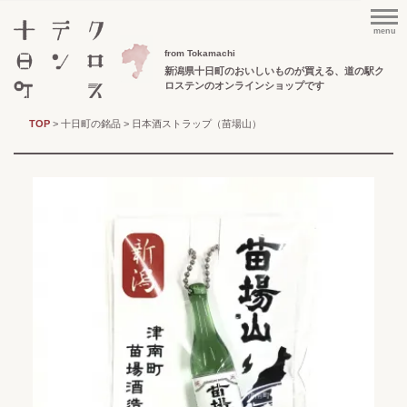
menu
from Tokamachi
新潟県十日町のおいしいものが買える、
道の駅ク
ロステンのオンラインショップです
TOP
>
十日町の銘品
> 日本酒ストラップ（苗場山）