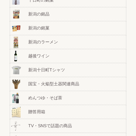
十日町の銘菓
新潟の銘品
新潟の銘菓
新潟のラーメン
越後ワイン
新潟十日町Tシャツ
国宝・火焔型土器関連商品
めんつゆ・そば茶
贈答用箱
TV・SNSで話題の商品