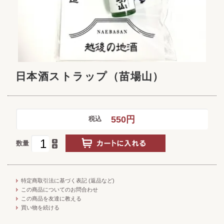
日本酒ストラップ（苗場山）
550円
税込
数量
特定商取引法に基づく表記 (返品など)
この商品についてのお問合わせ
この商品を友達に教える
買い物を続ける