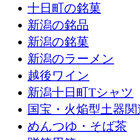
十日町の銘菓
新潟の銘品
新潟の銘菓
新潟のラーメン
越後ワイン
新潟十日町Tシャツ
国宝・火焔型土器関
めんつゆ・そば茶