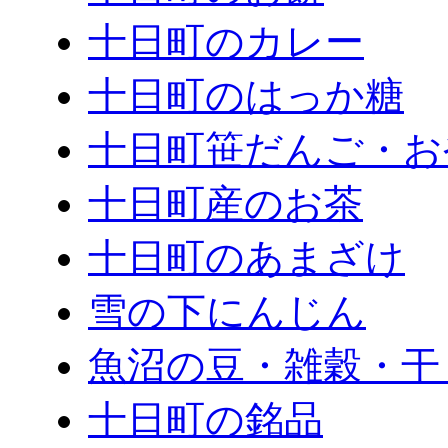
十日町のカレー
十日町のはっか糖
十日町笹だんご・お
十日町産のお茶
十日町のあまざけ
雪の下にんじん
魚沼の豆・雑穀・干
十日町の銘品