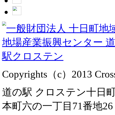
Copyrights（c）2013 Cross1
道の駅 クロステン十日町 
本町六の一丁目71番地26