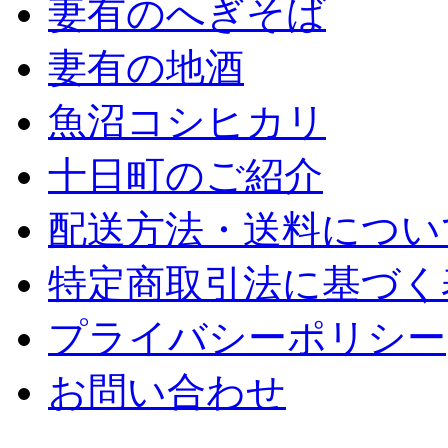
妻有のへぎそば
妻有の地酒
魚沼コシヒカリ
十日町のご紹介
配送方法・送料につい
特定商取引法に基づく
プライバシーポリシー
お問い合わせ