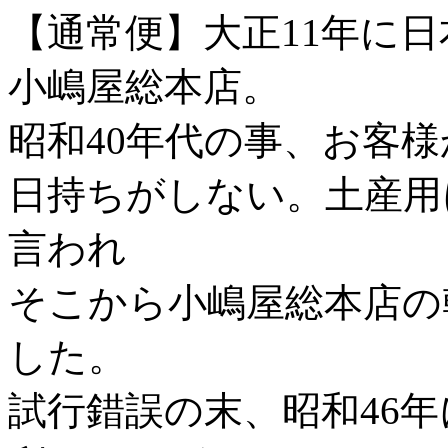
【通常便】大正11年に
小嶋屋総本店。
昭和40年代の事、お客
日持ちがしない。土産用
言われ
そこから小嶋屋総本店の
した。
試行錯誤の末、昭和46