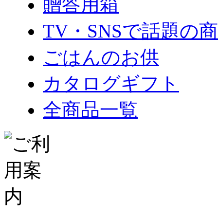
贈答用箱
TV・SNSで話題の
ごはんのお供
カタログギフト
全商品一覧