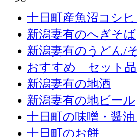
十日町産魚沼コシヒ
新潟妻有のへぎそば
新潟妻有のうどん/
おすすめ セット品
新潟妻有の地酒
新潟妻有の地ビール
十日町の味噌・醤油
十日町のお餅