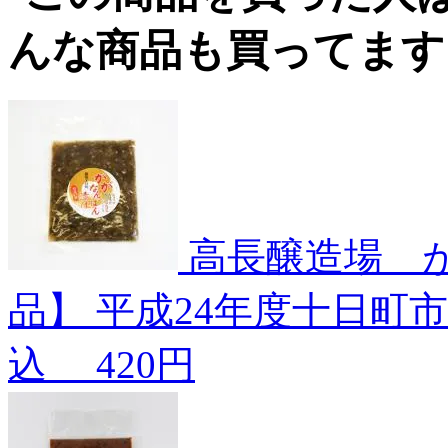
高長醸造場 
品】
平成24年度十日町
込
420円