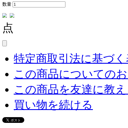
数量
点
特定商取引法に基づく表
この商品についてのお
この商品を友達に教え
買い物を続ける