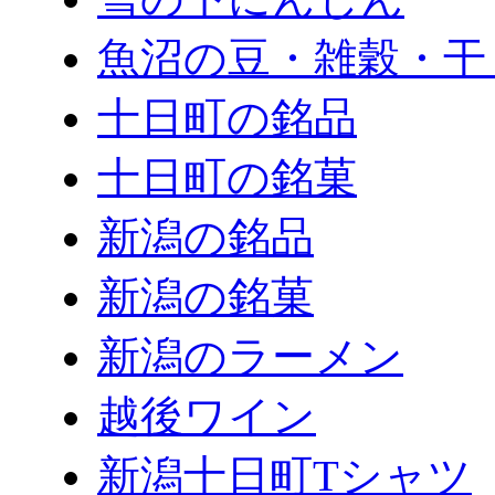
魚沼の豆・雑穀・干
十日町の銘品
十日町の銘菓
新潟の銘品
新潟の銘菓
新潟のラーメン
越後ワイン
新潟十日町Tシャツ