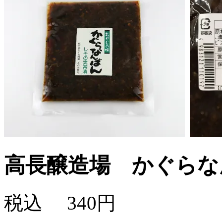
高長醸造場 かぐらな
税込
340円