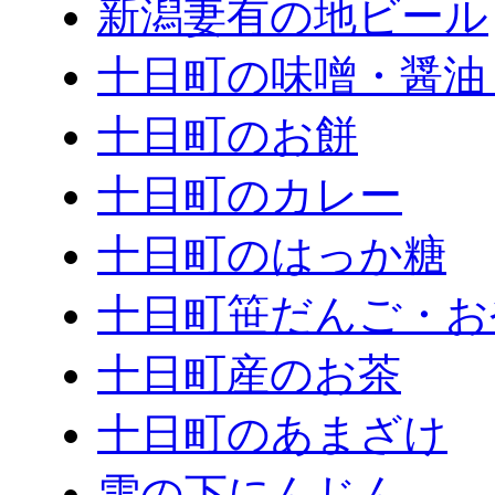
新潟妻有の地ビール
十日町の味噌・醤油
十日町のお餅
十日町のカレー
十日町のはっか糖
十日町笹だんご・お
十日町産のお茶
十日町のあまざけ
雪の下にんじん