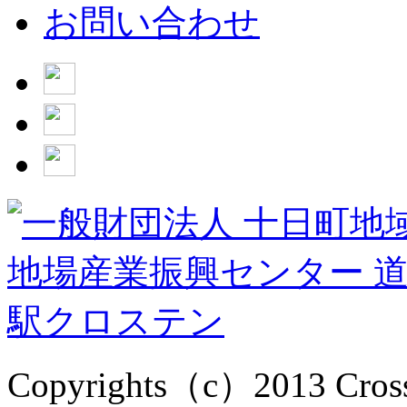
お問い合わせ
Copyrights（c）2013 Cross1