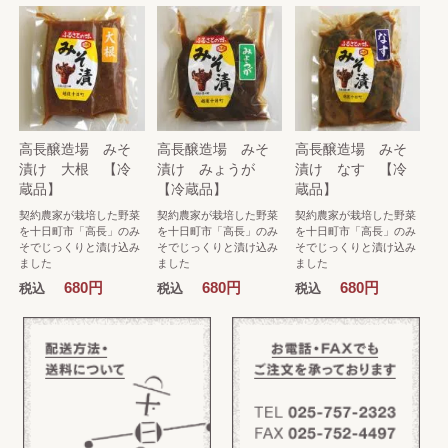
高長醸造場 みそ
高長醸造場 みそ
高長醸造場 みそ
漬け 大根 【冷
漬け みょうが
漬け なす 【冷
蔵品】
【冷蔵品】
蔵品】
契約農家が栽培した野菜
契約農家が栽培した野菜
契約農家が栽培した野菜
を十日町市「高長」のみ
を十日町市「高長」のみ
を十日町市「高長」のみ
そでじっくりと漬け込み
そでじっくりと漬け込み
そでじっくりと漬け込み
ました
ました
ました
680円
680円
680円
税込
税込
税込