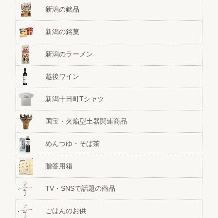
新潟の銘品
新潟の銘菓
新潟のラーメン
越後ワイン
新潟十日町Tシャツ
国宝・火焔型土器関連商品
めんつゆ・そば茶
贈答用箱
TV・SNSで話題の商品
ごはんのお供