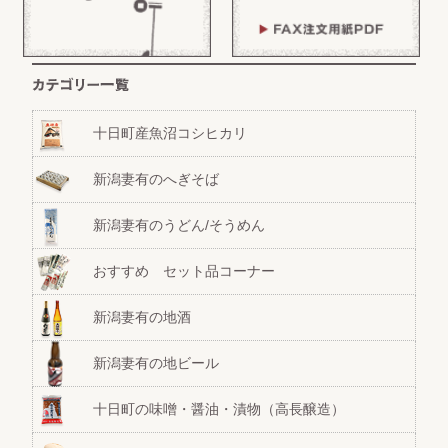
十日町産魚沼コシヒカリ
新潟妻有のへぎそば
新潟妻有のうどん/そうめん
おすすめ セット品コーナー
新潟妻有の地酒
新潟妻有の地ビール
十日町の味噌・醤油・漬物（高長醸造）