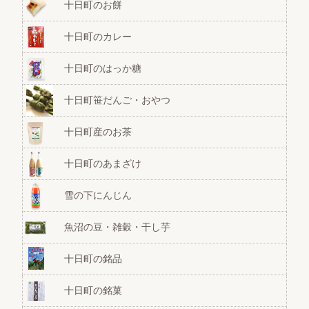
十日町のお餅
十日町のカレー
十日町のはっか糖
十日町笹だんご・おやつ
十日町産のお茶
十日町のあまざけ
雪の下にんじん
魚沼の豆・雑穀・干し芋
十日町の銘品
十日町の銘菓