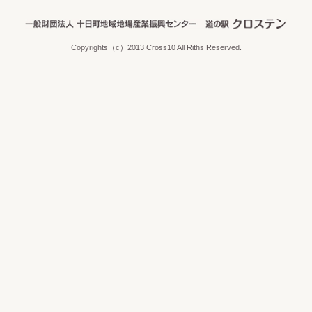
Copyrights（c）2013 Cross10 All Riths Reserved.