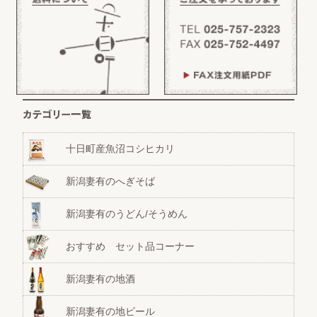
十日町産魚沼コシヒカリ
新潟妻有のへぎそば
新潟妻有のうどん/そうめん
おすすめ セット品コーナー
新潟妻有の地酒
新潟妻有の地ビール