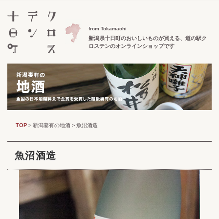
from Tokamachi
新潟県十日町のおいしいものが買える、
道の駅ク
ロステンのオンラインショップです
TOP
>
新潟妻有の地酒
>
魚沼酒造
魚沼酒造