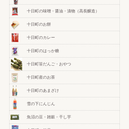
十日町の味噌・醤油・漬物（高長醸造）
十日町のお餅
十日町のカレー
十日町のはっか糖
十日町笹だんご・おやつ
十日町産のお茶
十日町のあまざけ
雪の下にんじん
魚沼の豆・雑穀・干し芋