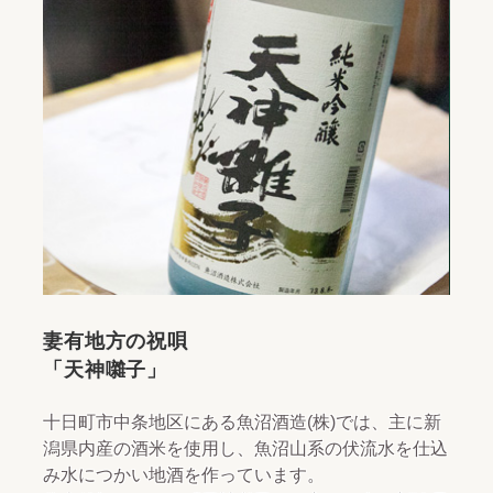
妻有地方の祝唄
「天神囃子」
十日町市中条地区にある魚沼酒造(株)では、主に新
潟県内産の酒米を使用し、魚沼山系の伏流水を仕込
み水につかい地酒を作っています。