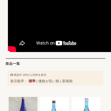
25
商品中 1件から25件を表示
表示順序：
標準
|
価格が安い順
|
新着順