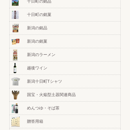
十日町の銘品
十日町の銘菓
新潟の銘品
新潟の銘菓
新潟のラーメン
越後ワイン
新潟十日町Tシャツ
国宝・火焔型土器関連商品
めんつゆ・そば茶
贈答用箱