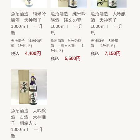
魚沼酒造 純米吟
魚沼酒造 純米吟
魚沼酒造 大吟醸
醸酒 天神囃子
醸酒 縄文の響
酒 天神囃子
1800ｍｌ 一升
1800ｍｌ 一升
1800ｍｌ 一升
瓶
瓶
瓶
天神囃子 純米吟醸
魚沼酒造 純米吟醸
天神囃子 大吟醸
酒 1升瓶です
酒 ～縄文の響～ 1
酒 1升瓶です
升瓶です
4,400円
7,150円
税込
税込
5,500円
税込
魚沼酒造 大吟醸
酒 古酒 天神囃
子 桐箱入り
1800ｍｌ 一升
瓶