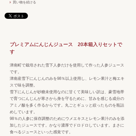
買い物を続ける
プレミアムにんじんジュース 20本箱入りセットで
す
津南町で栽培された雪下人参だけを使用して作った人参ジュース
です。
津南産雪下にんじんのみを98％以上使用し、レモン果汁と梅エキ
スで味を調整。
雪下にんじんが砂糖未使用なのに甘くて美味しい訳は、豪雪地帯
で育つにんじんが寒さから身を守るために、甘みを感じる成分の
アミノ酸を多く作るからです。丸ごとギュッと絞ったものを瓶詰
めしています。
98％の人参に保存調整のためにウメエキスとレモン果汁のみを添
加したジュースです。かなり濃厚でドロドロしています。まさに
食べるジュースといった感覚です。