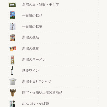
魚沼の豆・雑穀・干し芋
十日町の銘品
十日町の銘菓
新潟の銘品
新潟の銘菓
新潟のラーメン
越後ワイン
新潟十日町Tシャツ
国宝・火焔型土器関連商品
めんつゆ・そば茶