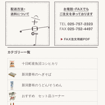
十日町産魚沼コシヒカリ
新潟妻有のへぎそば
新潟妻有のうどん/そうめん
おすすめ セット品コーナー