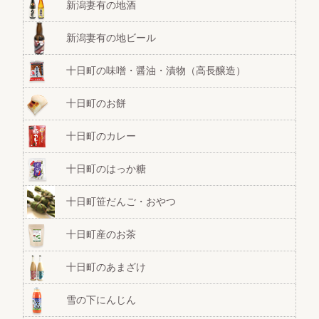
新潟妻有の地酒
新潟妻有の地ビール
十日町の味噌・醤油・漬物（高長醸造）
十日町のお餅
十日町のカレー
十日町のはっか糖
十日町笹だんご・おやつ
十日町産のお茶
十日町のあまざけ
雪の下にんじん