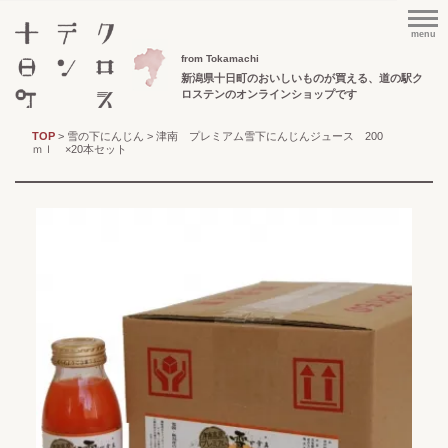
menu
from Tokamachi
新潟県十日町のおいしいものが買える、
道の駅ク
ロステンのオンラインショップです
TOP
>
雪の下にんじん
> 津南 プレミアム雪下にんじんジュース 200
ｍｌ ×20本セット