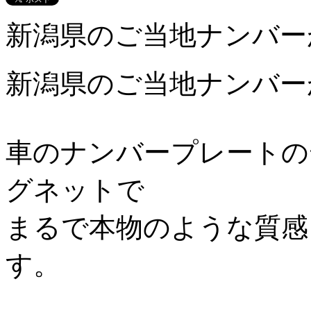
新潟県のご当地ナンバー
新潟県のご当地ナンバー
車のナンバープレートの
グネットで
まるで本物のような質感
す。