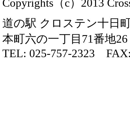
Copyrights（c）2013 Cross1
道の駅 クロステン十日町 
本町六の一丁目71番地26
TEL: 025-757-2323 FAX: