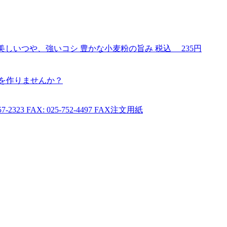
美しいつや、強いコシ 豊かな小麦粉の旨み
税込
235円