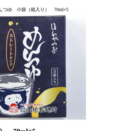
つゆ 小袋（箱入り） 70ml×5