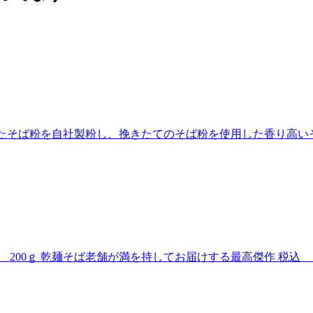
たそば粉を自社製粉し、挽きたてのそば粉を使用した香り高い
200ｇ
乾麺そば老舗が満を持してお届けする最高傑作
税込