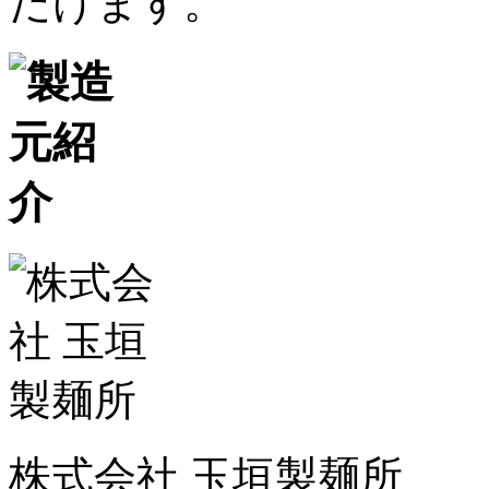
だけます。
株式会社 玉垣製麺所