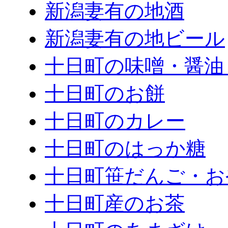
新潟妻有の地酒
新潟妻有の地ビール
十日町の味噌・醤油
十日町のお餅
十日町のカレー
十日町のはっか糖
十日町笹だんご・お
十日町産のお茶