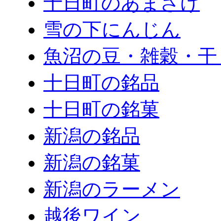
十日町のあまざけ
雪の下にんじん
魚沼の豆・雑穀・干
十日町の銘品
十日町の銘菓
新潟の銘品
新潟の銘菓
新潟のラーメン
越後ワイン