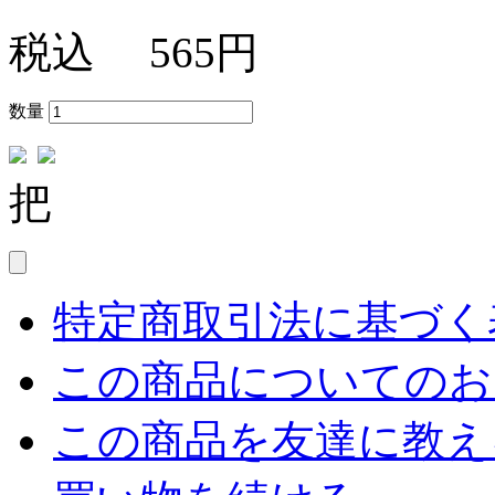
税込
565円
数量
把
特定商取引法に基づく表
この商品についてのお
この商品を友達に教え