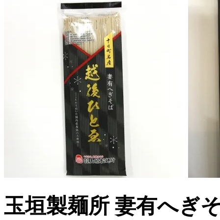
玉垣製麺所 妻有へぎそ