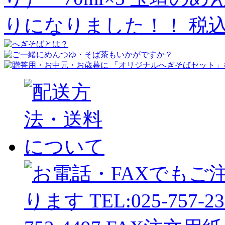
りになりました！！
税