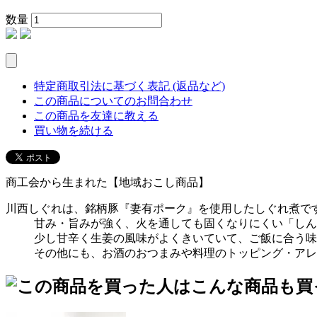
数量
特定商取引法に基づく表記 (返品など)
この商品についてのお問合わせ
この商品を友達に教える
買い物を続ける
商工会から生まれた【地域おこし商品】
川西しぐれは、銘柄豚『妻有ポーク』を使用したしぐれ煮で
甘み・旨みが強く、火を通しても固くなりにくい「しん
少し甘辛く生姜の風味がよくきいていて、ご飯に合う味
その他にも、お酒のおつまみや料理のトッピング・アレ