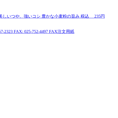
美しいつや、強いコシ 豊かな小麦粉の旨み
税込
235円