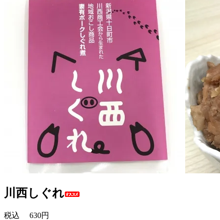
川西しぐれ
税込
630円