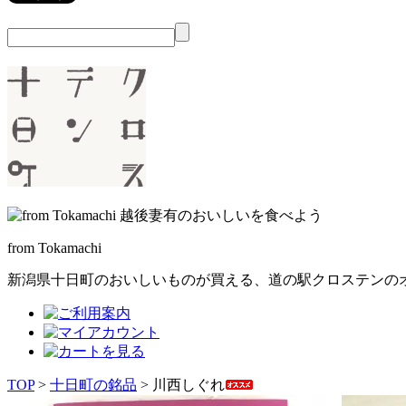
from Tokamachi
新潟県十日町のおいしいものが買える、
道の駅クロステンの
TOP
>
十日町の銘品
> 川西しぐれ