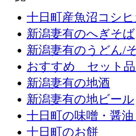
十日町産魚沼コシヒ
新潟妻有のへぎそば
新潟妻有のうどん/
おすすめ セット品
新潟妻有の地酒
新潟妻有の地ビール
十日町の味噌・醤油
十日町のお餅