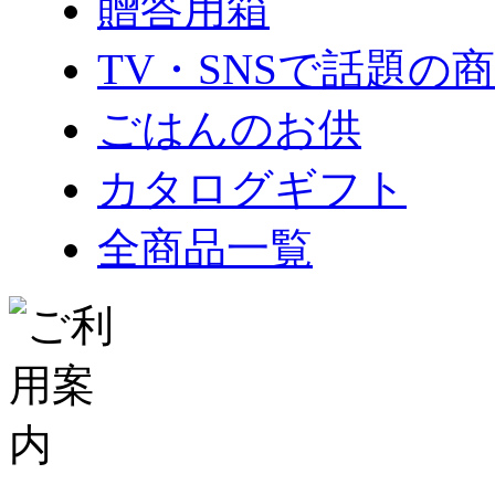
贈答用箱
TV・SNSで話題の
ごはんのお供
カタログギフト
全商品一覧