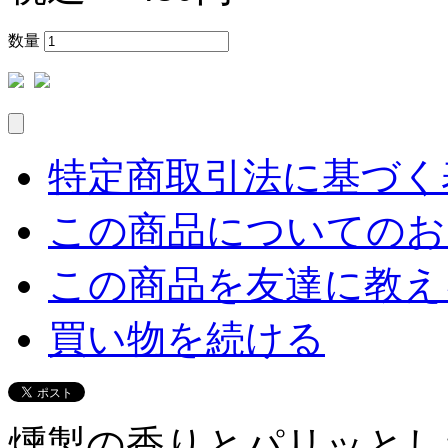
数量
特定商取引法に基づく表
この商品についてのお
この商品を友達に教え
買い物を続ける
燻製の香りとパリッとし