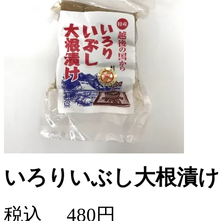
いろりいぶし大根漬け
税込
480円