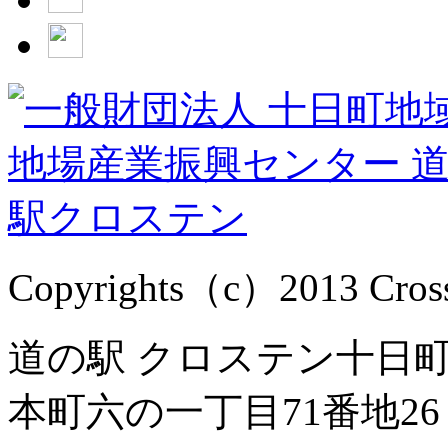
Copyrights（c）2013 Cross1
道の駅 クロステン十日町 
本町六の一丁目71番地26