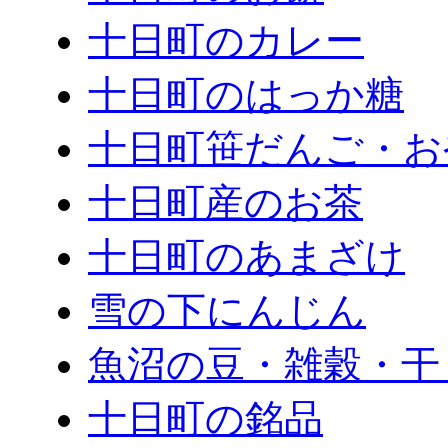
十日町のカレー
十日町のはっか糖
十日町笹だんご・お
十日町産のお茶
十日町のあまざけ
雪の下にんじん
魚沼の豆・雑穀・干
十日町の銘品