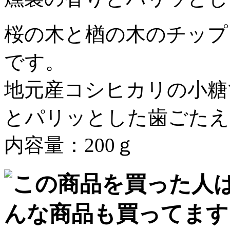
桜の木と楢の木のチップ
です。
地元産コシヒカリの小糖
とパリッとした歯ごたえ
内容量：200ｇ