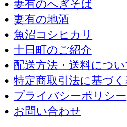
妻有のへぎそば
妻有の地酒
魚沼コシヒカリ
十日町のご紹介
配送方法・送料につい
特定商取引法に基づく
プライバシーポリシー
お問い合わせ