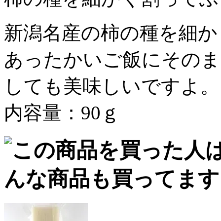
新潟名産の柿の種を細か
あったかいご飯にそのま
しても美味しいですよ。
内容量：90ｇ