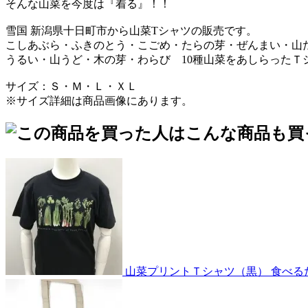
そんな山菜を今度は『着る』！！
雪国 新潟県十日町市から山菜Tシャツの販売です。
こしあぶら・ふきのとう・こごめ・たらの芽・ぜんまい・山
うるい・山うど・木の芽・わらび 10種山菜をあしらったＴ
サイズ：Ｓ・Ｍ・Ｌ・ＸＬ
※サイズ詳細は商品画像にあります。
山菜プリントＴシャツ（黒）
食べる