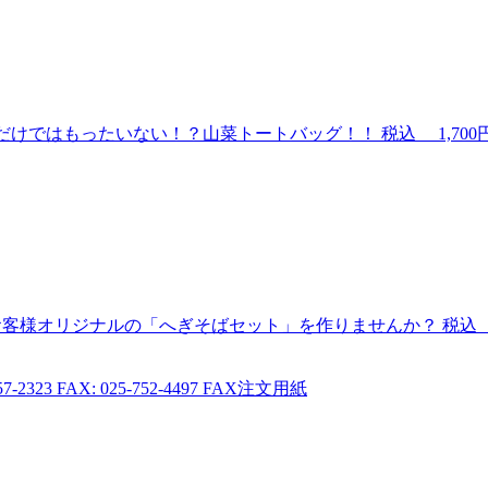
だけではもったいない！？山菜トートバッグ！！
税込
1,700
お客様オリジナルの「へぎそばセット」を作りませんか？
税