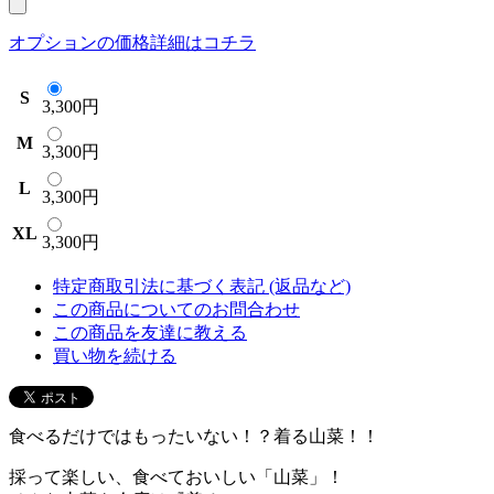
オプションの価格詳細はコチラ
S
3,300円
M
3,300円
L
3,300円
XL
3,300円
特定商取引法に基づく表記 (返品など)
この商品についてのお問合わせ
この商品を友達に教える
買い物を続ける
食べるだけではもったいない！？着る山菜！！
採って楽しい、食べておいしい「山菜」！