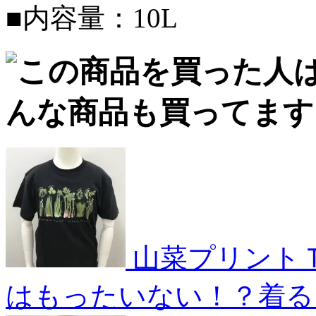
■内容量：10L
山菜プリント
はもったいない！？着る