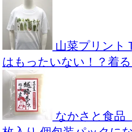
山菜プリント
はもったいない！？着る
なかさと食品
枚入り
個包装パックに