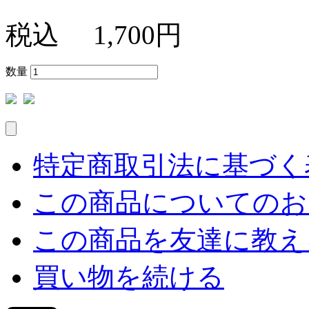
税込
1,700円
数量
特定商取引法に基づく表
この商品についてのお
この商品を友達に教え
買い物を続ける