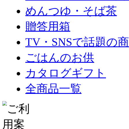
めんつゆ・そば茶
贈答用箱
TV・SNSで話題の
ごはんのお供
カタログギフト
全商品一覧