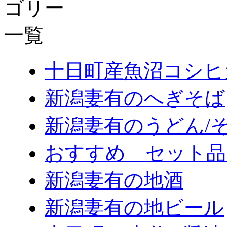
十日町産魚沼コシヒ
新潟妻有のへぎそば
新潟妻有のうどん/
おすすめ セット品
新潟妻有の地酒
新潟妻有の地ビール