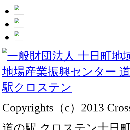
Copyrights（c）2013 Cross1
道の駅 クロステン十日町 