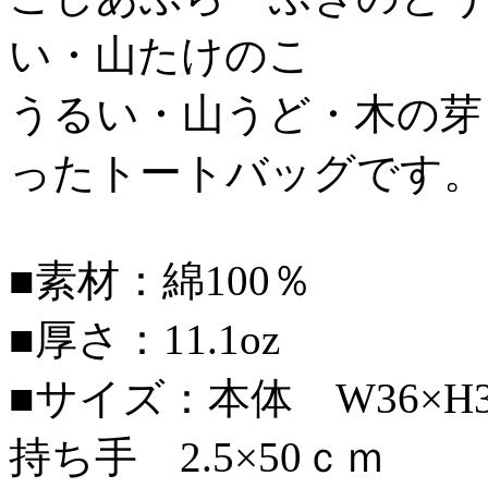
い・山たけのこ
うるい・山うど・木の芽
ったトートバッグです。
■素材：綿100％
■厚さ：11.1oz
■サイズ：本体 W36×H37
持ち手 2.5×50ｃｍ