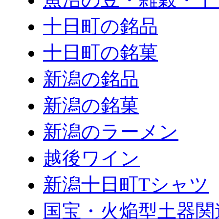
十日町の銘品
十日町の銘菓
新潟の銘品
新潟の銘菓
新潟のラーメン
越後ワイン
新潟十日町Tシャツ
国宝・火焔型土器関