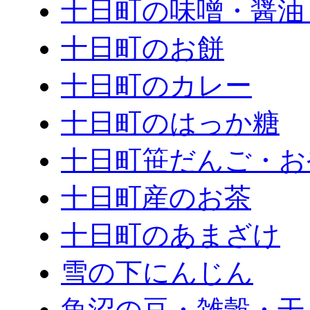
十日町の味噌・醤油
十日町のお餅
十日町のカレー
十日町のはっか糖
十日町笹だんご・お
十日町産のお茶
十日町のあまざけ
雪の下にんじん
魚沼の豆・雑穀・干