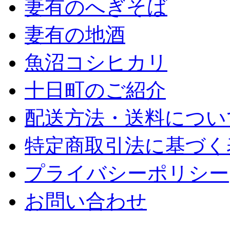
妻有のへぎそば
妻有の地酒
魚沼コシヒカリ
十日町のご紹介
配送方法・送料につい
特定商取引法に基づく
プライバシーポリシー
お問い合わせ