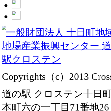
Copyrights（c）2013 Cross1
道の駅 クロステン十日町 
本町六の一丁目71番地26