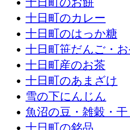
十日町のお餅
十日町のカレー
十日町のはっか糖
十日町笹だんご・お
十日町産のお茶
十日町のあまざけ
雪の下にんじん
魚沼の豆・雑穀・干
十日町の銘品