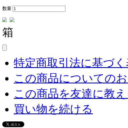
数量
箱
特定商取引法に基づく表
この商品についてのお
この商品を友達に教え
買い物を続ける