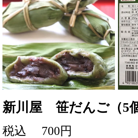
新川屋 笹だんご（5
税込
700円