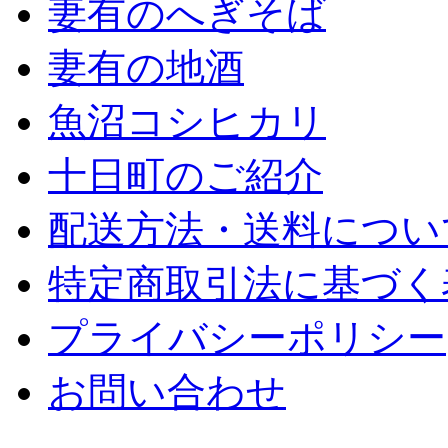
妻有のへぎそば
妻有の地酒
魚沼コシヒカリ
十日町のご紹介
配送方法・送料につい
特定商取引法に基づく
プライバシーポリシー
お問い合わせ