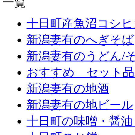
十日町産魚沼コシヒ
新潟妻有のへぎそば
新潟妻有のうどん/
おすすめ セット品
新潟妻有の地酒
新潟妻有の地ビール
十日町の味噌・醤油