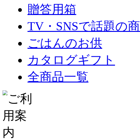
贈答用箱
TV・SNSで話題の
ごはんのお供
カタログギフト
全商品一覧