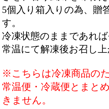
5個入り箱入りの為、贈
す。
冷凍状態のままであれば
常温にて解凍後お召し上
※こちらは冷凍商品の
常温便・冷蔵便とまと
きません。