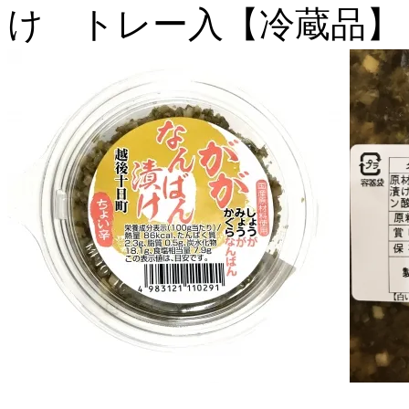
け トレー入【冷蔵品】