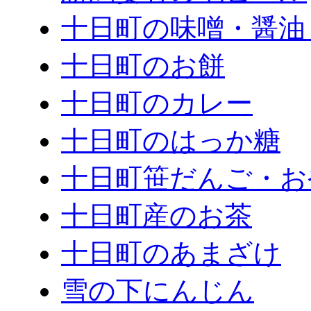
十日町の味噌・醤油
十日町のお餅
十日町のカレー
十日町のはっか糖
十日町笹だんご・お
十日町産のお茶
十日町のあまざけ
雪の下にんじん