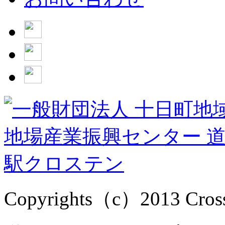
Copyrights（c）2013 Cross1