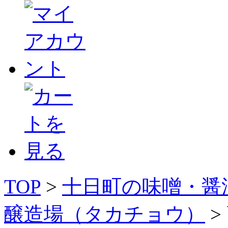
TOP
>
十日町の味噌・醤
醸造場（タカチョウ）
>