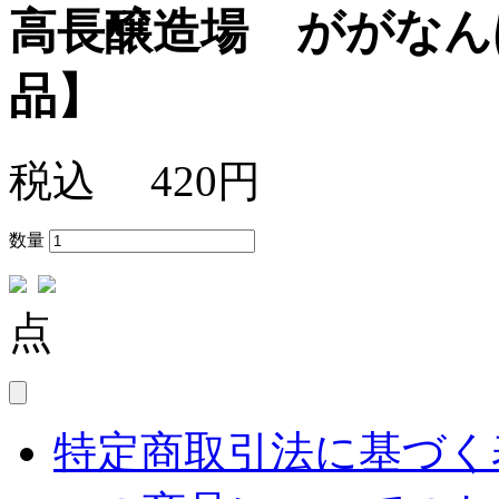
高長醸造場 ががなん
品】
税込
420円
数量
点
特定商取引法に基づく表