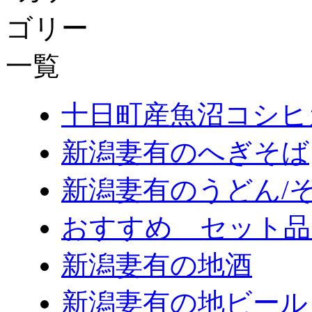
十日町産魚沼コシヒ
新潟妻有のへぎそば
新潟妻有のうどん/
おすすめ セット品
新潟妻有の地酒
新潟妻有の地ビール