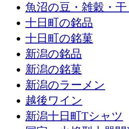
魚沼の豆・雑穀・干
十日町の銘品
十日町の銘菓
新潟の銘品
新潟の銘菓
新潟のラーメン
越後ワイン
新潟十日町Tシャツ