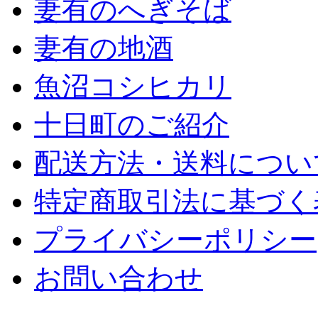
妻有のへぎそば
妻有の地酒
魚沼コシヒカリ
十日町のご紹介
配送方法・送料につい
特定商取引法に基づく
プライバシーポリシー
お問い合わせ