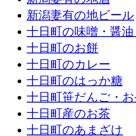
新潟妻有の地ビール
十日町の味噌・醤油
十日町のお餅
十日町のカレー
十日町のはっか糖
十日町笹だんご・お
十日町産のお茶
十日町のあまざけ