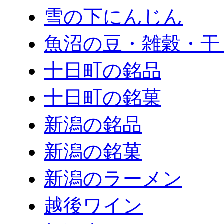
雪の下にんじん
魚沼の豆・雑穀・干
十日町の銘品
十日町の銘菓
新潟の銘品
新潟の銘菓
新潟のラーメン
越後ワイン