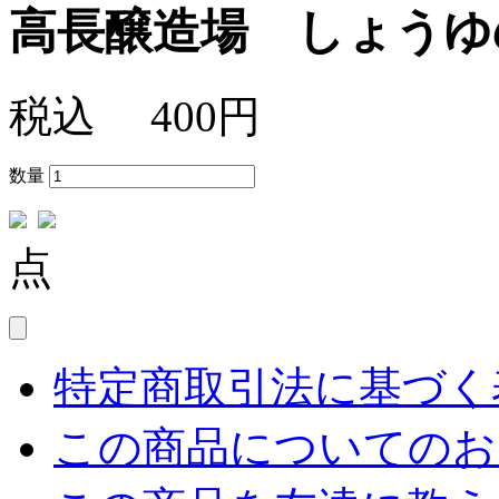
高長醸造場 しょうゆ
税込
400円
数量
点
特定商取引法に基づく表
この商品についてのお