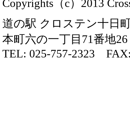
Copyrights（c）2013 Cross1
道の駅 クロステン十日町 
本町六の一丁目71番地26
TEL: 025-757-2323 FAX: