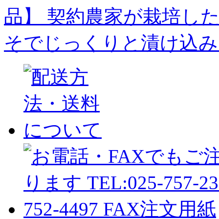
品】
契約農家が栽培し
そでじっくりと漬け込み