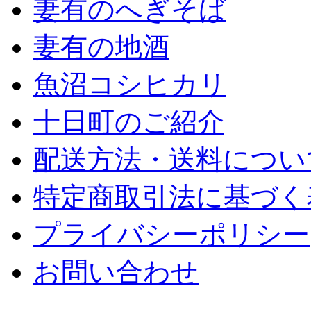
妻有のへぎそば
妻有の地酒
魚沼コシヒカリ
十日町のご紹介
配送方法・送料につい
特定商取引法に基づく
プライバシーポリシー
お問い合わせ