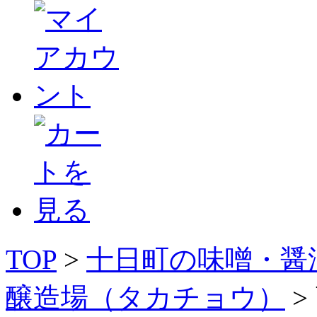
TOP
>
十日町の味噌・醤
醸造場（タカチョウ）
>