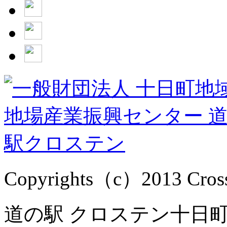
Copyrights（c）2013 Cross1
道の駅 クロステン十日町 