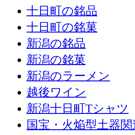
十日町の銘品
十日町の銘菓
新潟の銘品
新潟の銘菓
新潟のラーメン
越後ワイン
新潟十日町Tシャツ
国宝・火焔型土器関