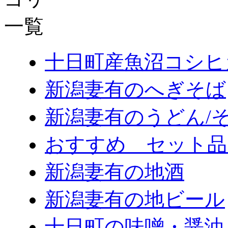
十日町産魚沼コシヒ
新潟妻有のへぎそば
新潟妻有のうどん/
おすすめ セット品
新潟妻有の地酒
新潟妻有の地ビール
十日町の味噌・醤油