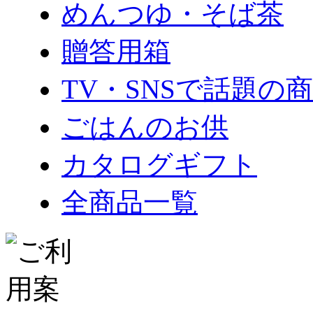
めんつゆ・そば茶
贈答用箱
TV・SNSで話題の
ごはんのお供
カタログギフト
全商品一覧