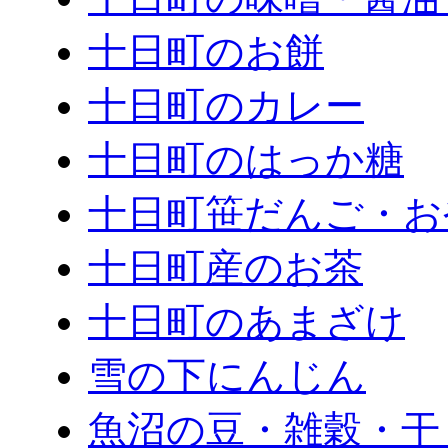
十日町のお餅
十日町のカレー
十日町のはっか糖
十日町笹だんご・お
十日町産のお茶
十日町のあまざけ
雪の下にんじん
魚沼の豆・雑穀・干