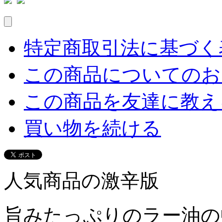
特定商取引法に基づく表
この商品についてのお
この商品を友達に教え
買い物を続ける
人気商品の激辛版
旨みたっぷりのラー油の