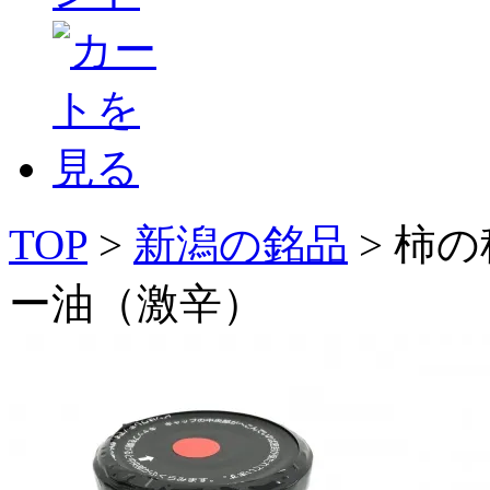
TOP
>
新潟の銘品
> 柿
ー油（激辛）